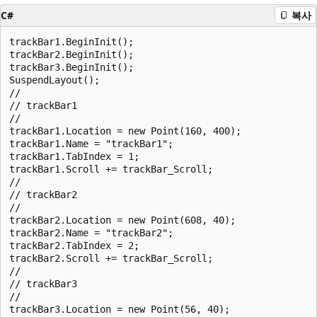
C#
복사
trackBar1.BeginInit();

trackBar2.BeginInit();

trackBar3.BeginInit();

SuspendLayout();

//

// trackBar1

//

trackBar1.Location = new Point(160, 400);

trackBar1.Name = "trackBar1";

trackBar1.TabIndex = 1;

trackBar1.Scroll += trackBar_Scroll;

//

// trackBar2

//

trackBar2.Location = new Point(608, 40);

trackBar2.Name = "trackBar2";

trackBar2.TabIndex = 2;

trackBar2.Scroll += trackBar_Scroll;

//

// trackBar3

//

trackBar3.Location = new Point(56, 40);
