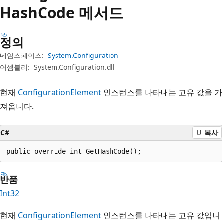
Hash
Code 메서드
정의
네임스페이스:
System.Configuration
어셈블리:
System.Configuration.dll
현재
ConfigurationElement
인스턴스를 나타내는 고유 값을 가
져옵니다.
C#
복사
public override int GetHashCode();
반품
Int32
현재
ConfigurationElement
인스턴스를 나타내는 고유 값입니