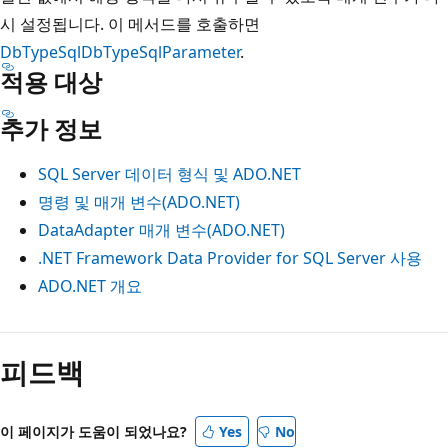
시 설정됩니다. 이 메서드를 호출하면
DbType
SqlDbType
SqlParameter
.
적용 대상
추가 정보
SQL Server 데이터 형식 및 ADO.NET
명령 및 매개 변수(ADO.NET)
DataAdapter 매개 변수(ADO.NET)
.NET Framework Data Provider for SQL Server 사용
ADO.NET 개요
읽
기
피드백
모
드
이 페이지가 도움이 되었나요?
Yes
No
사