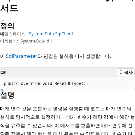
서드
정의
네임스페이스:
System.Data.SqlClient
어셈블리:
System.Data.dll
이
SqlParameter
와 연결된 형식을 다시 설정합니다.
C#
복사
public override void ResetDbType();
설명
매개 변수 값을 포함하는 명령을 실행할 때 코드는 매개 변수의
형식을 명시적으로 설정하거나 매개 변수가 해당 값에서 해당 형
식을 유추할 수 있습니다. 이 메서드를 호출하면 매개 변수에 전
달된 값에서 해당 형식을 다시 유추할 수 있도록 매개 변수가 다