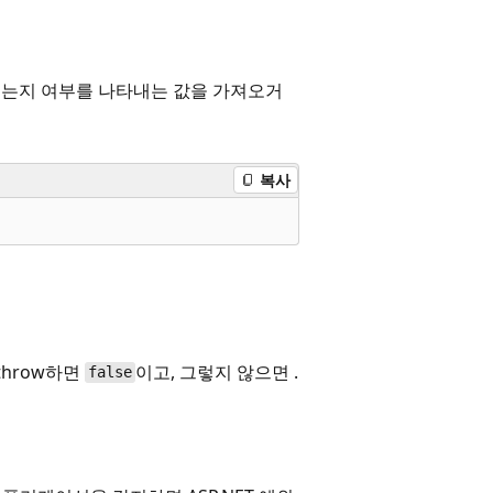
용되는지 여부를 나타내는 값을 가져오거
복사
throw하면
이고, 그렇지 않으면 .
false