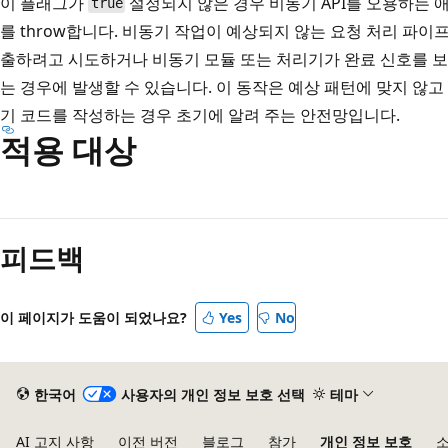
이 플래그가
설정되지 않은 경우 비동기 API를 오용하는 애
true
를 throw합니다. 비동기 작업이 예상되지 않는 요청 처리 파
출하려고 시도하거나 비동기 모듈 또는 처리기가 완료 신호를 보
는 경우에 발생할 수 있습니다. 이 동작은 예상 패턴에 맞지 않고
기 코드를 작성하는 경우 초기에 알려 주는 안전망입니다.
적용 대상
피드백
이 페이지가 도움이 되었나요?
Yes
No
한국어
사용자의 개인 정보 보호 선택
테마
AI 고지 사항
이전 버전
블로그
참가
개인 정보 보호
소