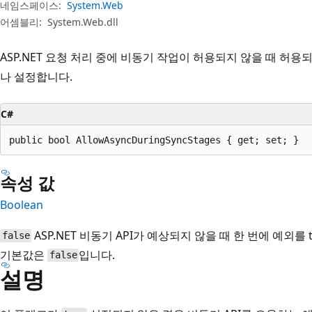
네임스페이스:
System.Web
어셈블리:
System.Web.dll
ASP.NET 요청 처리 중에 비동기 작업이 허용되지 않을 때 허
나 설정합니다.
C#
public bool AllowAsyncDuringSyncStages { get; set; }
속성 값
Boolean
ASP.NET 비동기 API가 예상되지 않을 때 한 번에 예외를 
false
기본값은
입니다.
false
설명