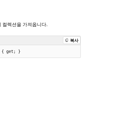
의 컬렉션을 가져옵니다.
복사
 { get; }