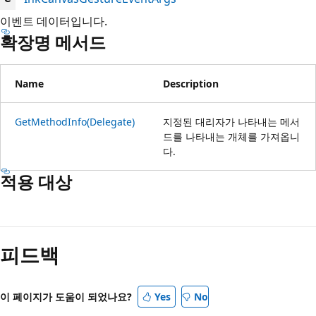
이벤트 데이터입니다.
확장명 메서드
Name
Description
GetMethodInfo(Delegate)
지정된 대리자가 나타내는 메서
드를 나타내는 개체를 가져옵니
다.
적용 대상
읽
기
피드백
모
드
사
이 페이지가 도움이 되었나요?
Yes
No
용