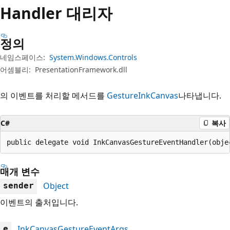
Handler 대리자
정의
네임스페이스:
System.Windows.Controls
어셈블리:
PresentationFramework.dll
의 이벤트를 처리할 메서드를
Gesture
InkCanvas
나타냅니다.
C#
복사
public delegate void InkCanvasGestureEventHandler(obje
매개 변수
Object
sender
이벤트의 출처입니다.
InkCanvasGestureEventArgs
e