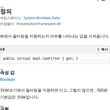
정의
네임스페이스:
System.Windows.Data
어셈블리:
PresentationFramework.dll
뷰에서 필터링을 지원하는지 여부를 나타내는 값을 가져옵니다.
C#
복사
public virtual bool CanFilter { get; }
속성 값
Boolean
보기에서 필터링을 지원하면 이고, 그렇지 않으면 .
true
false
기본값은
입니다.
true
구현