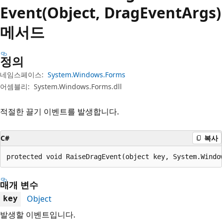
Event(Object, DragEventArgs)
메서드
정의
네임스페이스:
System.Windows.Forms
어셈블리:
System.Windows.Forms.dll
적절한 끌기 이벤트를 발생합니다.
C#
복사
protected void RaiseDragEvent(object key, System.Windo
매개 변수
Object
key
발생할 이벤트입니다.