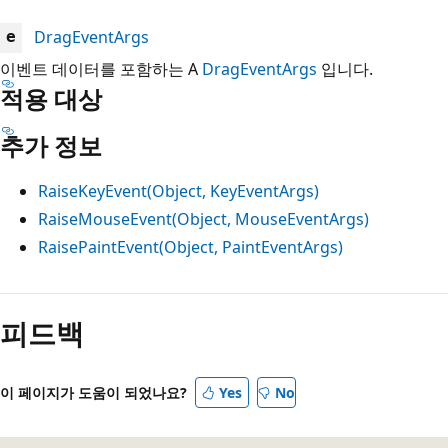
DragEventArgs
e
이벤트 데이터를 포함하는 A
DragEventArgs
입니다.
적용 대상
추가 정보
RaiseKeyEvent(Object, KeyEventArgs)
RaiseMouseEvent(Object, MouseEventArgs)
RaisePaintEvent(Object, PaintEventArgs)
읽
기
피드백
모
드
이 페이지가 도움이 되었나요?
Yes
No
사
용