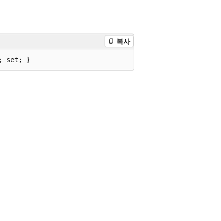
복사
; set; }