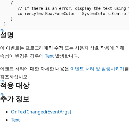
   {

      // If there is an error, display the text using t
      currencyTextBox.ForeColor = SystemColors.ControlT
   }

설명
이 이벤트는 프로그래매틱 수정 또는 사용자 상호 작용에 의해
속성이 변경된 경우에
Text
발생합니다.
이벤트 처리에 대한 자세한 내용은
이벤트 처리 및 발생시키기
를
참조하십시오.
적용 대상
추가 정보
OnTextChanged(EventArgs)
Text