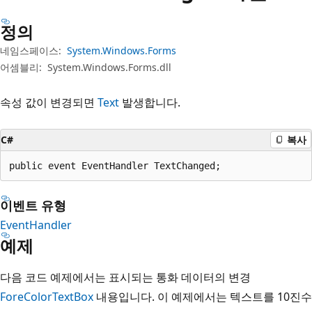
정의
네임스페이스:
System.Windows.Forms
어셈블리:
System.Windows.Forms.dll
속성 값이 변경되면
Text
발생합니다.
C#
복사
public event EventHandler TextChanged;
이벤트 유형
EventHandler
예제
다음 코드 예제에서는 표시되는 통화 데이터의 변경
ForeColor
TextBox
내용입니다. 이 예제에서는 텍스트를 10진수