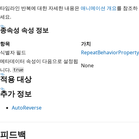
타임라인 반복에 대한 자세한 내용은
애니메이션 개요
를 참조하
세요.
종속성 속성 정보
항목
가치
식별자 필드
RepeatBehaviorProperty
메타데이터 속성이 다음으로 설정됩
None
니다.
true
적용 대상
추가 정보
AutoReverse
읽
기
피드백
모