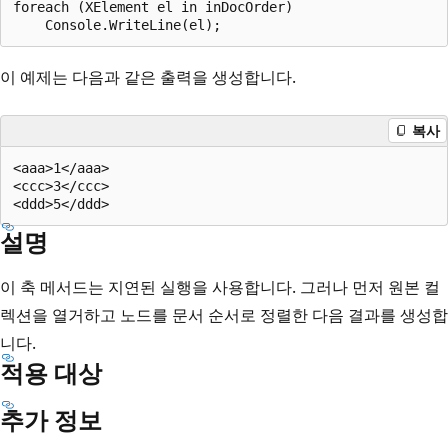
foreach (XElement el in inDocOrder)

이 예제는 다음과 같은 출력을 생성합니다.
복사
<aaa>1</aaa>

<ccc>3</ccc>

설명
이 축 메서드는 지연된 실행을 사용합니다. 그러나 먼저 원본 컬
렉션을 열거하고 노드를 문서 순서로 정렬한 다음 결과를 생성합
니다.
적용 대상
추가 정보