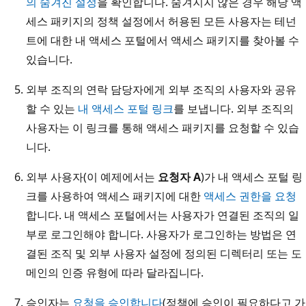
의 숨겨진 설정
을 확인합니다. 숨겨지지 않은 경우 해당 액
세스 패키지의 정책 설정에서 허용된 모든 사용자는 테넌
트에 대한 내 액세스 포털에서 액세스 패키지를 찾아볼 수
있습니다.
외부 조직의 연락 담당자에게 외부 조직의 사용자와 공유
할 수 있는
내 액세스 포털 링크
를 보냅니다. 외부 조직의
사용자는 이 링크를 통해 액세스 패키지를 요청할 수 있습
니다.
외부 사용자(이 예제에서는
요청자 A
)가 내 액세스 포털 링
크를 사용하여 액세스 패키지에 대한
액세스 권한을 요청
합니다. 내 액세스 포털에서는 사용자가 연결된 조직의 일
부로 로그인해야 합니다. 사용자가 로그인하는 방법은 연
결된 조직 및 외부 사용자 설정에 정의된 디렉터리 또는 도
메인의 인증 유형에 따라 달라집니다.
승인자는
요청을 승인합니다
(정책에 승인이 필요하다고 가