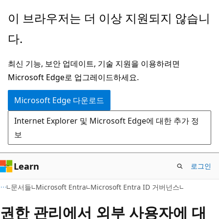
주
이 브라우저는 더 이상 지원되지 않습니
요
다.
콘
텐
최신 기능, 보안 업데이트, 기술 지원을 이용하려면
츠
Microsoft Edge로 업그레이드하세요.
로
건
Microsoft Edge 다운로드
너
Internet Explorer 및 Microsoft Edge에 대한 추가 정
뛰
보
기
Learn
로그인
문서들
Microsoft Entra
Microsoft Entra ID 거버넌스
권한 관리에서 외부 사용자에 대