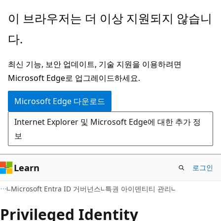
주
이 브라우저는 더 이상 지원되지 않습니
요
다.
콘
텐
최신 기능, 보안 업데이트, 기술 지원을 이용하려면
츠
Microsoft Edge로 업그레이드하세요.
로
건
Microsoft Edge 다운로드
너
Internet Explorer 및 Microsoft Edge에 대한 추가 정
뛰
보
기
Learn
로그인
Microsoft Entra ID 거버넌스
특권 아이덴티티 관리
Privileged Identity