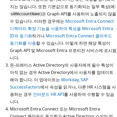
지는 않습니다. 또한 기본값으로 동기화되는 일부 특성(예:
)은 Graph API를 사용하여 노출되지 않을
sAMAccountName
수 있습니다. 이러한 경우에는
Microsoft Entra Connect
디렉터리 확장 기능을 사용하여 특성을 Microsoft Entra
ID와 동기화
하거나
Microsoft Entra Connect 클라우드
동기화를 사용
할 수 있습니다. 이렇게 하면 해당 특성이
Graph API 및 Microsoft Entra 프로비전 서비스에 표시됩
니다.
온-프레미스 Active Directory의 사용자에게 필수 특성이
아직 없는 경우 Active Directory에서 사용자를 업데이트
해야 합니다. 이 업데이트는
Workday
,
SAP
SuccessFactors
에서 속성을 읽거나, 다른 HR 시스템을 사
용하는 경우
인바운드 HR API
를 사용하여 수행할 수 있습
니다.
Microsoft Entra Connect 또는 Microsoft Entra
Connect 클라우드 동기화가 Active Directory 스키마 및