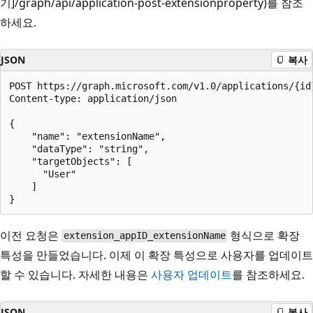
기]/graph/api/application-post-extensionproperty)를 참조
하세요.
JSON
복사
POST https://graph.microsoft.com/v1.0/applications/{id}
Content-type: application/json

{

    "name": "extensionName",

    "dataType": "string",

    "targetObjects": [

      "User"

    ]

이전 요청은
형식으로 확장
extension_appID_extensionName
특성을 만들었습니다. 이제 이 확장 특성으로 사용자를 업데이트
할 수 있습니다. 자세한 내용은
사용자 업데이트
를 참조하세요.
JSON
복사