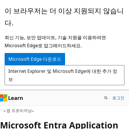
주
이 브라우저는 더 이상 지원되지 않습니
요
다.
콘
텐
최신 기능, 보안 업데이트, 기술 지원을 이용하려면
츠
Microsoft Edge로 업그레이드하세요.
로
건
Microsoft Edge 다운로드
너
Internet Explorer 및 Microsoft Edge에 대한 추가 정
뛰
보
기
Learn
로그인
앱 프로비저닝
Microsoft Entra Application