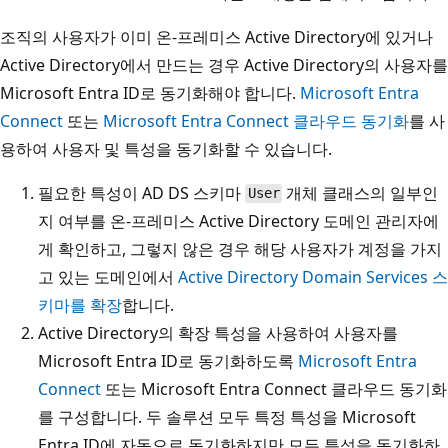
조직의 사용자가 이미 온-프레미스 Active Directory에 있거나
Active Directory에서 만드는 경우 Active Directory의 사용자를
Microsoft Entra ID로 동기화해야 합니다.
Microsoft Entra
Connect
또는
Microsoft Entra Connect 클라우드 동기화
를 사
용하여 사용자 및 특성을 동기화할 수 있습니다.
필요한 특성이 AD DS 스키마
개체 클래스의 일부인
User
지 여부를 온-프레미스 Active Directory 도메인 관리자에
게 확인하고, 그렇지 않은 경우 해당 사용자가 계정을 가지
고 있는 도메인에서
Active Directory Domain Services 스
키마를 확장
합니다.
Active Directory의 확장 특성을 사용하여 사용자를
Microsoft Entra ID로 동기화하도록
Microsoft Entra
Connect
또는 Microsoft Entra Connect 클라우드 동기화
를 구성합니다. 두 솔루션 모두 특정 특성을 Microsoft
Entra ID에 자동으로 동기화하지만 모든 특성을 동기화하