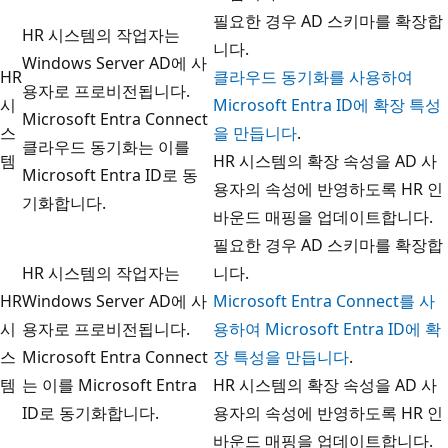
필요한 경우 AD 스키마를 확장합
HR 시스템의 작업자는
니다.
Windows Server AD에 사
HR
클라우드 동기화를 사용하여
용자로 프로비전됩니다.
시
Microsoft Entra ID에 확장 특성
Microsoft Entra Connect
스
을 만듭니다
.
클라우드 동기화는 이를
템
HR 시스템의 확장 속성을 AD 사
Microsoft Entra ID로 동
용자의 속성에 반영하도록 HR 인
기화합니다.
바운드 매핑을 업데이트합니다.
필요한 경우 AD 스키마를 확장합
HR 시스템의 작업자는
니다.
HR
Windows Server AD에 사
Microsoft Entra Connect를 사
시
용자로 프로비전됩니다.
용하여 Microsoft Entra ID에 확
스
Microsoft Entra Connect
장 특성을 만듭니다
.
템
는 이를 Microsoft Entra
HR 시스템의 확장 속성을 AD 사
ID로 동기화합니다.
용자의 속성에 반영하도록 HR 인
바운드 매핑을 업데이트합니다.