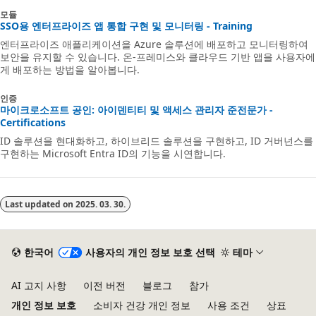
모듈
SSO용 엔터프라이즈 앱 통합 구현 및 모니터링 - Training
엔터프라이즈 애플리케이션을 Azure 솔루션에 배포하고 모니터링하여
보안을 유지할 수 있습니다. 온-프레미스와 클라우드 기반 앱을 사용자에
게 배포하는 방법을 알아봅니다.
인증
마이크로소프트 공인: 아이덴티티 및 액세스 관리자 준전문가 -
Certifications
ID 솔루션을 현대화하고, 하이브리드 솔루션을 구현하고, ID 거버넌스를
구현하는 Microsoft Entra ID의 기능을 시연합니다.
Last updated on
2025. 03. 30.
한국어
사용자의 개인 정보 보호 선택
테마
AI 고지 사항
이전 버전
블로그
참가
개인 정보 보호
소비자 건강 개인 정보
사용 조건
상표