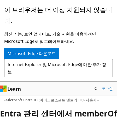
주
이 브라우저는 더 이상 지원되지 않습니
요
다.
콘
텐
최신 기능, 보안 업데이트, 기술 지원을 이용하려면
츠
Microsoft Edge로 업그레이드하세요.
로
건
Microsoft Edge 다운로드
너
Internet Explorer 및 Microsoft Edge에 대한 추가 정
뛰
보
기
Learn
로그인
Microsoft Entra ID (마이크로소프트 엔트라 ID)
사용자
Entra 관리 센터에서 memberOf