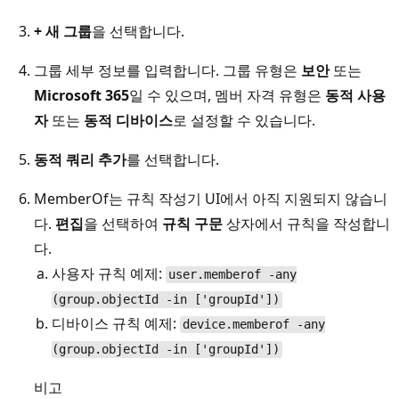
+ 새 그룹
을 선택합니다.
그룹 세부 정보를 입력합니다. 그룹 유형은
보안
또는
Microsoft 365
일 수 있으며, 멤버 자격 유형은
동적 사용
자
또는
동적 디바이스
로 설정할 수 있습니다.
동적 쿼리 추가
를 선택합니다.
MemberOf는 규칙 작성기 UI에서 아직 지원되지 않습니
다.
편집
을 선택하여
규칙 구문
상자에서 규칙을 작성합니
다.
사용자 규칙 예제:
user.memberof -any
(group.objectId -in ['groupId'])
디바이스 규칙 예제:
device.memberof -any
(group.objectId -in ['groupId'])
비고