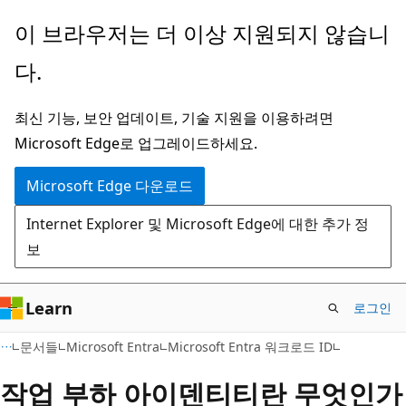
주
이 브라우저는 더 이상 지원되지 않습니
요
다.
콘
텐
최신 기능, 보안 업데이트, 기술 지원을 이용하려면
츠
Microsoft Edge로 업그레이드하세요.
로
건
Microsoft Edge 다운로드
너
Internet Explorer 및 Microsoft Edge에 대한 추가 정
뛰
보
기
Learn
로그인
문서들
Microsoft Entra
Microsoft Entra 워크로드 ID
작업 부하 아이덴티티란 무엇인가