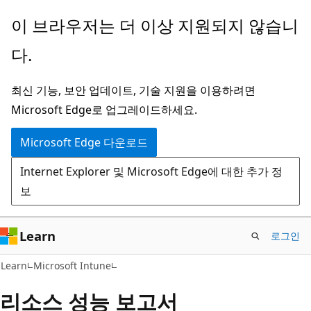
주
이 브라우저는 더 이상 지원되지 않습니
요
다.
콘
텐
최신 기능, 보안 업데이트, 기술 지원을 이용하려면
츠
Microsoft Edge로 업그레이드하세요.
로
건
Microsoft Edge 다운로드
너
Internet Explorer 및 Microsoft Edge에 대한 추가 정
뛰
보
기
Learn
로그인
Learn
Microsoft Intune
리소스 성능 보고서