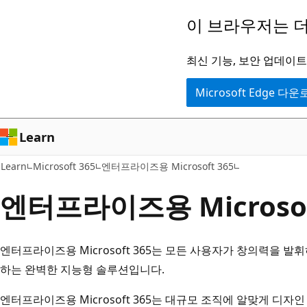
주
이 브라우저는 더
요
콘
최신 기능, 보안 업데이트,
텐
Microsoft Edge 다
츠
로
건
Learn
너
Learn
Microsoft 365
엔터프라이즈용 Microsoft 365
뛰
기
엔터프라이즈용 Microsof
엔터프라이즈용 Microsoft 365는 모든 사용자가 창의력을 
하는 완벽한 지능형 솔루션입니다.
엔터프라이즈용 Microsoft 365는 대규모 조직에 알맞게 디자