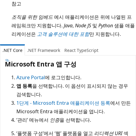
참고
조직을 위한 임베드
예시 애플리케이션은 위에 나열된 프
레임워크만 지원합니다.
Java
,
Node JS
및
Python
샘플 애플
리케이션은
고객 솔루션에 대한 포함
만 지원합니다.
.NET Core
.NET Framework
React TypeScript
Microsoft Entra 앱 구성
Azure Portal
에 로그인합니다.
앱 등록
을 선택합니다. 이 옵션이 표시되지 않는 경우
검색합니다.
1단계 - Microsoft Entra 애플리케이션 등록
에서 만든
Microsoft Entra 애플리케이션을 엽니다.
‘관리’ 메뉴에서
인증
을 선택합니다.
‘플랫폼 구성’에서 ‘웹’ 플랫폼을 열고
리디렉션 URI
섹