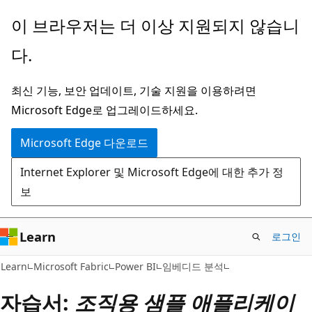
주
이 브라우저는 더 이상 지원되지 않습니
요
다.
콘
텐
최신 기능, 보안 업데이트, 기술 지원을 이용하려면
츠
Microsoft Edge로 업그레이드하세요.
로
건
Microsoft Edge 다운로드
너
Internet Explorer 및 Microsoft Edge에 대한 추가 정
뛰
보
기
Learn
로그인
Learn
Microsoft Fabric
Power BI
임베디드 분석
자습서:
조직용 샘플 애플리케이