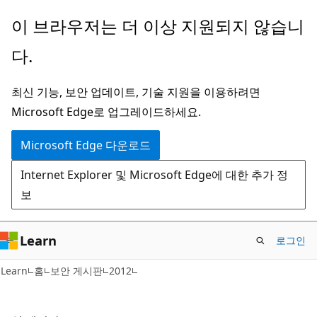
주
이 브라우저는 더 이상 지원되지 않습니
요
다.
콘
텐
최신 기능, 보안 업데이트, 기술 지원을 이용하려면
츠
Microsoft Edge로 업그레이드하세요.
로
건
Microsoft Edge 다운로드
너
Internet Explorer 및 Microsoft Edge에 대한 추가 정
뛰
보
기
Learn
로그인
Learn
홈
보안 게시판
2012