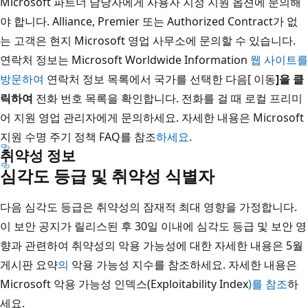
Microsoft 파트너 담당자에게 사용자 지정 지원 옵션에 문의해
야 합니다. Alliance, Premier 또는 Authorized Contract가 없
는 고객은 현지 Microsoft 영업 사무소에 문의할 수 있습니다.
연락처 정보는 Microsoft Worldwide Information
웹 사이트를
방문하여
연락처 정보 목록에서 국가를 선택한 다음[ 이동
]을 클
릭하여
전화 번호 목록을 확인합니다. 전화를 걸 때 로컬 프리미
어 지원 영업 관리자에게 문의하세요. 자세한 내용은 Microsoft
지원 수명 주기 정책 FAQ를 참조
하세요
.
취약성 정보
심각도 등급 및 취약성 식별자
다음 심각도 등급은 취약성의 잠재적 최대 영향을 가정합니다.
이 보안 공지가 릴리스된 후 30일 이내에 심각도 등급 및 보안 영
향과 관련하여 취약성의 악용 가능성에 대한 자세한 내용은 5월
게시판 요약
의
악용 가능성 지수를 참조하세요. 자세한 내용은
Microsoft 악용 가능성 인덱스(Exploitability Index
)를 참조
하
세요.