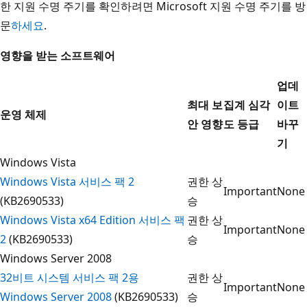
한 지원 수명 주기를 확인하려면 Microsoft 지원 수명 주기를 방
문
하세요
.
영향을 받는 소프트웨어
업데
최대 보
집계 심각
이트
운영 체제
안 영향
도 등급
바꾸
기
Windows Vista
Windows Vista 서비스 팩 2
권한 상
Important
None
(KB2690533)
승
Windows Vista x64 Edition 서비스 팩
권한 상
Important
None
2
(KB2690533)
승
Windows Server 2008
32비트 시스템 서비스 팩 2용
권한 상
Important
None
Windows Server 2008
(KB2690533)
승