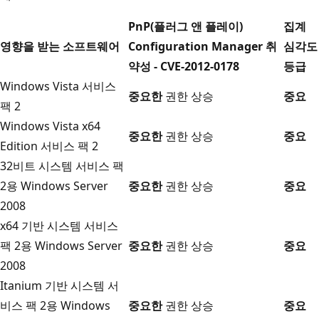
PnP(플러그 앤 플레이)
집계
영향을 받는 소프트웨어
Configuration Manager 취
심각도
약성 - CVE-2012-0178
등급
Windows Vista 서비스
중요한
권한 상승
중요
팩 2
Windows Vista x64
중요한
권한 상승
중요
Edition 서비스 팩 2
32비트 시스템 서비스 팩
2용 Windows Server
중요한
권한 상승
중요
2008
x64 기반 시스템 서비스
팩 2용 Windows Server
중요한
권한 상승
중요
2008
Itanium 기반 시스템 서
비스 팩 2용 Windows
중요한
권한 상승
중요