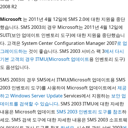
2008 R2
Microsoft
는 2011년 4월 12일에 SMS 2.0에 대한 지원을 중단
했습니다. SMS 2003의 경우 Microsoft는 2011년 4월 12일에
SUIT(보안 업데이트 인벤토리 도구)에 대한 지원을 중단했습니
다. 고객은 System Center Configuration Manager 2007
로 업
그레이드하는
것이 좋습니다. SMS 2003 서비스 팩 3
에서 다시
기본 고객의 경우 ITMU(Microsoft 업데이트
용 인벤토리 도구)
도 옵션입니다.
SMS 2003의 경우 SMS에서 ITMU(Microsoft 업데이트용 SMS
2003 인벤토리 도구)를 사용하여 Microsoft 업데이트에서
제공
하고 Windows Server Update
Services에서 지원하는
보안 업
데이트를 검색할 수 있습니다
. SMS 2003 ITMU에 대한 자세한
내용은 Microsoft 업데이트
SMS 2003 인벤토리 도구를 참조
하
세요. SMS 검색 도구에 대한 자세한 내용은 SMS 2003 소프트웨
어 업데이트 검사 도구를 참조
하세요
. 시스템 관리 서버 2003
에