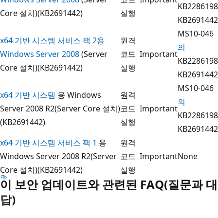
KB2286198
Core 설치)(KB2691442)
실행
KB2691442
MS10-046
x64 기반 시스템 서비스 팩 2용
원격
의
Windows Server 2008
(Server
코드
Important
KB2286198
Core 설치)(KB2691442)
실행
KB2691442
MS10-046
x64 기반 시스템
용 Windows
원격
의
Server 2008 R2(Server Core 설치)
코드
Important
KB2286198
(KB2691442)
실행
KB2691442
x64 기반 시스템 서비스 팩 1
용
원격
Windows Server 2008 R2(Server
코드
Important
None
Core 설치)(KB2691442)
실행
이 보안 업데이트와 관련된 FAQ(질문과 대
답)