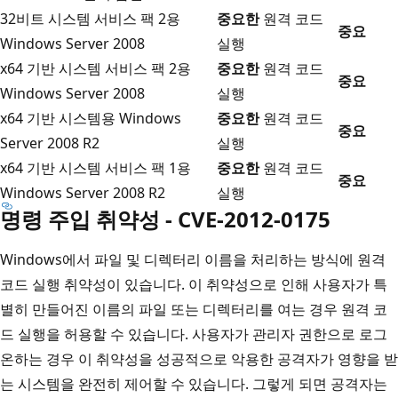
32비트 시스템 서비스 팩 2용
중요한
원격 코드
중요
Windows Server 2008
실행
x64 기반 시스템 서비스 팩 2용
중요한
원격 코드
중요
Windows Server 2008
실행
x64 기반 시스템용 Windows
중요한
원격 코드
중요
Server 2008 R2
실행
x64 기반 시스템 서비스 팩 1용
중요한
원격 코드
중요
Windows Server 2008 R2
실행
명령 주입 취약성 - CVE-2012-0175
Windows에서 파일 및 디렉터리 이름을 처리하는 방식에 원격
코드 실행 취약성이 있습니다. 이 취약성으로 인해 사용자가 특
별히 만들어진 이름의 파일 또는 디렉터리를 여는 경우 원격 코
드 실행을 허용할 수 있습니다. 사용자가 관리자 권한으로 로그
온하는 경우 이 취약성을 성공적으로 악용한 공격자가 영향을 받
는 시스템을 완전히 제어할 수 있습니다. 그렇게 되면 공격자는