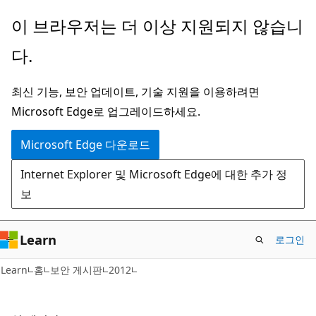
주
이 브라우저는 더 이상 지원되지 않습니
요
다.
콘
텐
최신 기능, 보안 업데이트, 기술 지원을 이용하려면
츠
Microsoft Edge로 업그레이드하세요.
로
건
Microsoft Edge 다운로드
너
Internet Explorer 및 Microsoft Edge에 대한 추가 정
뛰
보
기
Learn
로그인
Learn
홈
보안 게시판
2012