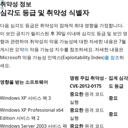
취약성 정보
심각도 등급 및 취약성 식별자
다음 심각도 등급은 취약성의 잠재적 최대 영향을 가정합니다.
이 보안 공지가 릴리스된 후 30일 이내에 심각도 등급 및 보안 영
향과 관련하여 취약성의 악용 가능성에 대한 자세한 내용은 7월
게시판 요약
의
악용 가능성 지수를 참조하세요. 자세한 내용은
Microsoft 악용 가능성 인덱스(Exploitability Index
)를 참조
하
세요.
명령 주입 취약성 -
집계 심각
영향을 받는 소프트웨어
CVE-2012-0175
도 등급
중요한
원격 코드
Windows XP 서비스 팩 3
중요
실행
Windows XP Professional x64
중요한
원격 코드
중요
Edition 서비스 팩 2
실행
Windows Server 2003 서비스 팩
중요한
원격 코드