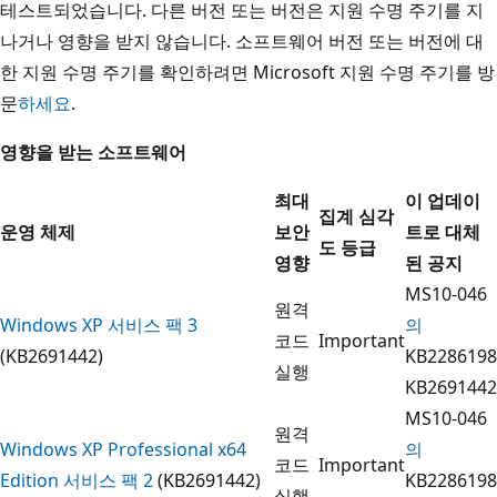
테스트되었습니다. 다른 버전 또는 버전은 지원 수명 주기를 지
나거나 영향을 받지 않습니다. 소프트웨어 버전 또는 버전에 대
한 지원 수명 주기를 확인하려면 Microsoft 지원 수명 주기를 방
문
하세요
.
영향을 받는 소프트웨어
최대
이 업데이
집계 심각
운영 체제
보안
트로 대체
도 등급
영향
된 공지
MS10-046
원격
Windows XP 서비스 팩 3
의
코드
Important
(KB2691442)
KB2286198
실행
KB2691442
MS10-046
원격
Windows XP Professional x64
의
코드
Important
Edition 서비스 팩 2
(KB2691442)
KB2286198
실행