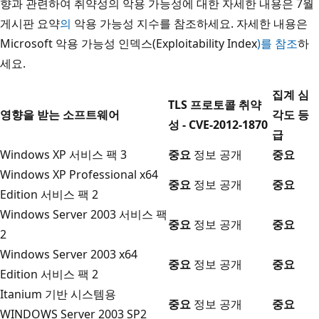
향과 관련하여 취약성의 악용 가능성에 대한 자세한 내용은 7월
게시판 요약
의
악용 가능성 지수를 참조하세요. 자세한 내용은
Microsoft 악용 가능성 인덱스(Exploitability Index
)를 참조
하
세요.
집계 심
TLS 프로토콜 취약
영향을 받는 소프트웨어
각도 등
성 - CVE-2012-1870
급
Windows XP 서비스 팩 3
중요
정보 공개
중요
Windows XP Professional x64
중요
정보 공개
중요
Edition 서비스 팩 2
Windows Server 2003 서비스 팩
중요
정보 공개
중요
2
Windows Server 2003 x64
중요
정보 공개
중요
Edition 서비스 팩 2
Itanium 기반 시스템용
중요
정보 공개
중요
WINDOWS Server 2003 SP2