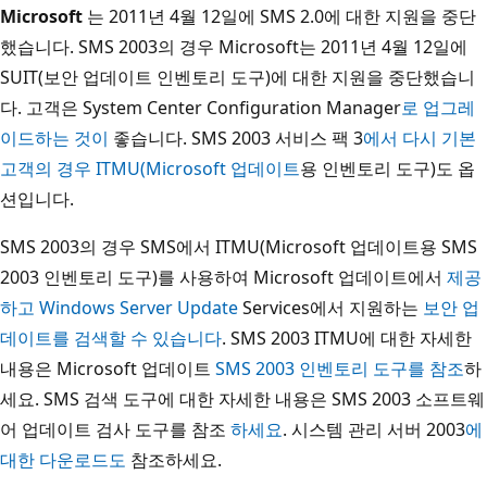
Microsoft
는 2011년 4월 12일에 SMS 2.0에 대한 지원을 중단
했습니다. SMS 2003의 경우 Microsoft는 2011년 4월 12일에
SUIT(보안 업데이트 인벤토리 도구)에 대한 지원을 중단했습니
다. 고객은 System Center Configuration Manager
로 업그레
이드하는 것이
좋습니다. SMS 2003 서비스 팩 3
에서 다시 기본
고객의 경우 ITMU(Microsoft 업데이트
용 인벤토리 도구)도 옵
션입니다.
SMS 2003의 경우 SMS에서 ITMU(Microsoft 업데이트용 SMS
2003 인벤토리 도구)를 사용하여 Microsoft 업데이트에서
제공
하고 Windows Server Update
Services에서 지원하는
보안 업
데이트를 검색할 수 있습니다
. SMS 2003 ITMU에 대한 자세한
내용은 Microsoft 업데이트
SMS 2003 인벤토리 도구를 참조
하
세요. SMS 검색 도구에 대한 자세한 내용은 SMS 2003 소프트웨
어 업데이트 검사 도구를 참조
하세요
. 시스템 관리 서버 2003
에
대한 다운로드도
참조하세요.