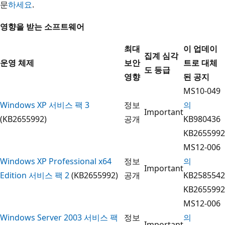
문
하세요
.
영향을 받는 소프트웨어
최대
이 업데이
집계 심각
운영 체제
보안
트로 대체
도 등급
영향
된 공지
MS10-049
Windows XP 서비스 팩 3
정보
의
Important
(KB2655992)
공개
KB980436
KB2655992
MS12-006
Windows XP Professional x64
정보
의
Important
Edition 서비스 팩 2
(KB2655992)
공개
KB2585542
KB2655992
MS12-006
Windows Server 2003 서비스 팩
정보
의
Important