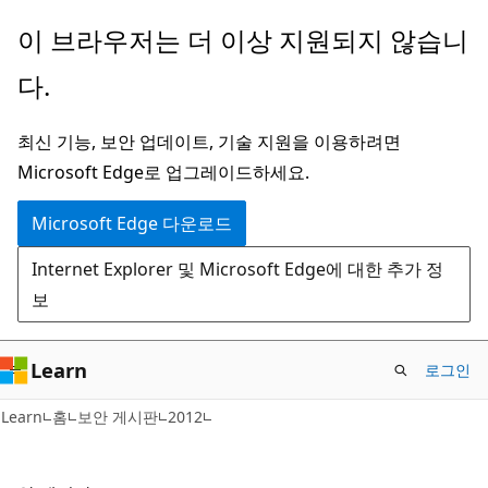
주
이 브라우저는 더 이상 지원되지 않습니
요
다.
콘
텐
최신 기능, 보안 업데이트, 기술 지원을 이용하려면
츠
Microsoft Edge로 업그레이드하세요.
로
건
Microsoft Edge 다운로드
너
Internet Explorer 및 Microsoft Edge에 대한 추가 정
뛰
보
기
Learn
로그인
Learn
홈
보안 게시판
2012