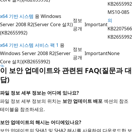
KB2655992
MS10-085
x64 기반 시스템
용 Windows
정보
의
Server 2008 R2(Server Core 설치)
Important
공개
KB2207566
(KB2655992)
KB2655992
x64 기반 시스템 서비스 팩 1
용
정보
Windows Server 2008 R2(Server
Important
None
공개
Core 설치)(KB2655992)
이 보안 업데이트와 관련된 FAQ(질문과 대
답)
파일 정보 세부 정보는 어디에 있나요?
파일 정보 세부 정보의 위치는
보안 업데이트 배포
섹션의 참조
테이블을 참조하세요.
보안 업데이트의 해시는 어디에
있나요?
보안 업데이트의 SHA1 및 SHA2 해시를 사용하여 다운로드한 보