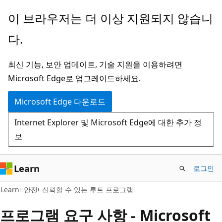
주
이 브라우저는 더 이상 지원되지 않습니
요
다.
콘
텐
최신 기능, 보안 업데이트, 기술 지원을 이용하려면
츠
Microsoft Edge로 업그레이드하세요.
로
건
Microsoft Edge 다운로드
너
Internet Explorer 및 Microsoft Edge에 대한 추가 정
뛰
보
기
Learn
로그인
Learn
안전
신뢰할 수 있는 루트 프로그램
프로그램 요구 사항 - Microsoft