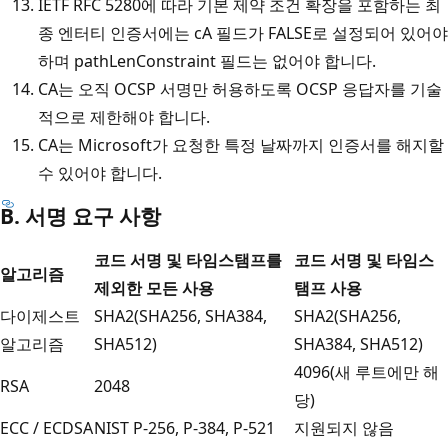
IETF RFC 5280에 따라 기본 제약 조건 확장을 포함하는 최
종 엔터티 인증서에는 cA 필드가 FALSE로 설정되어 있어야
하며 pathLenConstraint 필드는 없어야 합니다.
CA는 오직 OCSP 서명만 허용하도록 OCSP 응답자를 기술
적으로 제한해야 합니다.
CA는 Microsoft가 요청한 특정 날짜까지 인증서를 해지할
수 있어야 합니다.
B. 서명 요구 사항
코드 서명 및 타임스탬프를
코드 서명 및 타임스
알고리즘
제외한 모든 사용
탬프 사용
다이제스트
SHA2(SHA256, SHA384,
SHA2(SHA256,
알고리즘
SHA512)
SHA384, SHA512)
4096(새 루트에만 해
RSA
2048
당)
ECC / ECDSA
NIST P-256, P-384, P-521
지원되지 않음