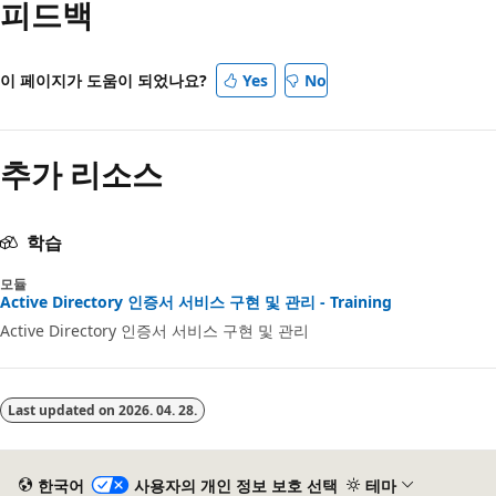
피드백
이 페이지가 도움이 되었나요?
Yes
No
추가 리소스
학습
모듈
Active Directory 인증서 서비스 구현 및 관리 - Training
Active Directory 인증서 서비스 구현 및 관리
Last updated on
2026. 04. 28.
한국어
사용자의 개인 정보 보호 선택
테마