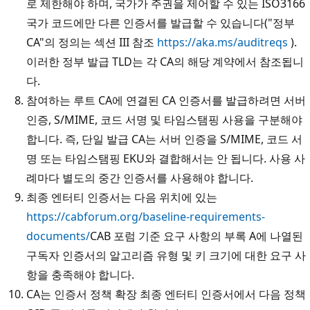
로 제한해야 하며, 국가가 주권을 제어할 수 있는 ISO3166
국가 코드에만 다른 인증서를 발급할 수 있습니다("정부
CA"의 정의는 섹션 III 참조
https://aka.ms/auditreqs
).
이러한 정부 발급 TLD는 각 CA의 해당 계약에서 참조됩니
다.
참여하는 루트 CA에 연결된 CA 인증서를 발급하려면 서버
인증, S/MIME, 코드 서명 및 타임스탬핑 사용을 구분해야
합니다. 즉, 단일 발급 CA는 서버 인증을 S/MIME, 코드 서
명 또는 타임스탬핑 EKU와 결합해서는 안 됩니다. 사용 사
례마다 별도의 중간 인증서를 사용해야 합니다.
최종 엔터티 인증서는 다음 위치에 있는
https://cabforum.org/baseline-requirements-
documents/
CAB 포럼 기준 요구 사항의 부록 A에 나열된
구독자 인증서의 알고리즘 유형 및 키 크기에 대한 요구 사
항을 충족해야 합니다.
CA는 인증서 정책 확장 최종 엔터티 인증서에서 다음 정책