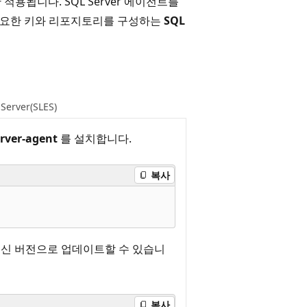
에만 적용됩니다. SQL Server 에이전트를
필요한 키와 리포지토리를 구성하는
SQL
 Server(SLES)
rver-agent
를 설치합니다.
복사
최신 버전으로 업데이트할 수 있습니
복사