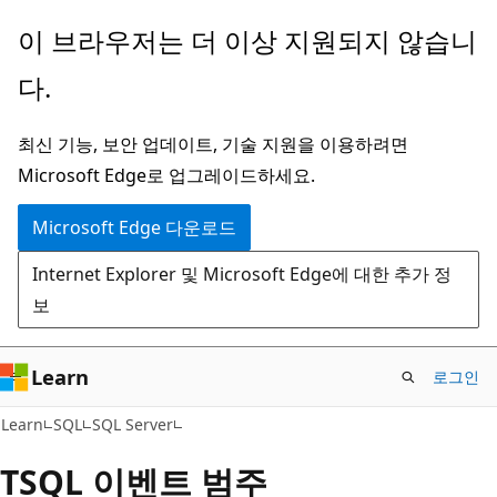
주
이 브라우저는 더 이상 지원되지 않습니
요
다.
콘
텐
최신 기능, 보안 업데이트, 기술 지원을 이용하려면
츠
Microsoft Edge로 업그레이드하세요.
로
건
Microsoft Edge 다운로드
너
Internet Explorer 및 Microsoft Edge에 대한 추가 정
뛰
보
기
Learn
로그인
Learn
SQL
SQL Server
TSQL 이벤트 범주