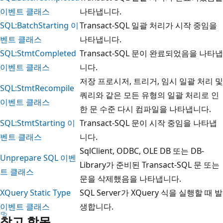
이벤트 클래스
나타냅니다.
SQL:BatchStarting 이
Transact-SQL 일괄 처리가 시작 중임을
벤트 클래스
나타냅니다.
SQL:StmtCompleted
Transact-SQL 문이 완료되었음을 나타냅
이벤트 클래스
니다.
저장 프로시저, 트리거, 임시 일괄 처리 및
SQL:StmtRecompile
쿼리와 같은 모든 유형의 일괄 처리로 인
이벤트 클래스
한 문 수준 다시 컴파일을 나타냅니다.
SQL:StmtStarting 이
Transact-SQL 문이 시작 중임을 나타냅
벤트 클래스
니다.
SqlClient, ODBC, OLE DB 또는 DB-
Unprepare SQL 이벤
Library가 준비된 Transact-SQL 문 또는
트 클래스
문을 삭제했음을 나타냅니다.
XQuery Static Type
SQL Server가 XQuery 식을 실행할 때 발
이벤트 클래스
생합니다.
참고 항목