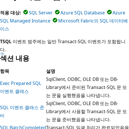
적용 대상:
SQL Server
Azure SQL Database
Azure
SQL Managed Instance
Microsoft Fabric의 SQL 데이터베
이스
TSQL
이벤트 범주에는 일반 Transact-SQL 이벤트가 포함됩니
다.
섹션 내용
항목
설명
SqlClient, ODBC, OLE DB 또는 DB-
Exec Prepared SQL
Library에서 준비된 Transact-SQL 문 또
이벤트 클래스
는 문을 실행했음을 나타냅니다.
SqlClient, ODBC, OLE DB 또는 DB-
SQL 이벤트 클래스 준
Library에서 사용할 Transact-SQL 문 또
비
는 문을 준비했음을 나타냅니다.
SQL:BatchCompleted
Transact-SQL 일괄 처리가 완료되었음을