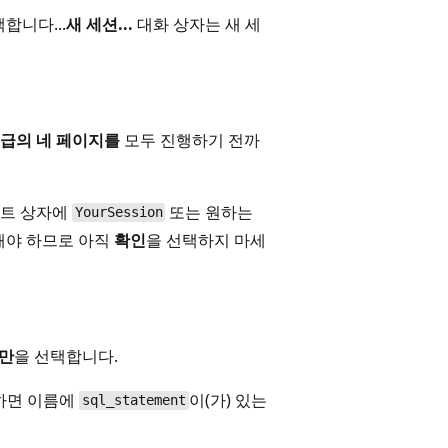
합니다...
새 세션...
대화 상자는 새 세
급
의 네 페이지를
모두 진행하기 전까
트 상자에
또는 원하는
YourSession
해야 하므로 아직
확인
을 선택하지 마세
만
을 선택합니다.
 하면 이름에
이(가) 있는
sql_statement