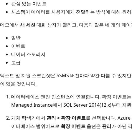
관심 있는 이벤트
시스템이 데이터를 사용자에게 전달하는 방식에 대해 원하
데모에서
새 세션
대화 상자가 열리고, 다음과 같은 네 개의 페
일반
이벤트
데이터 스토리지
고급
텍스트 및 지원 스크린샷은 SSMS 버전마다 약간 다를 수 있지
이 있을 것입니다.
데이터베이스 엔진 인스턴스에 연결합니다. 확장 이벤트는 Azure 
Managed Instance에서 SQL Server 2014(12.x)부터 
개체 탐색기에서
관리 > 확장 이벤트
를 선택합니다. Azure
이터베이스 범위이므로
확장 이벤트
옵션은
관리
가 아닌 