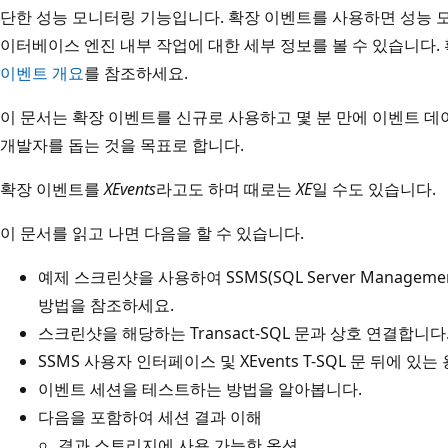
단한 성능 모니터링 기능입니다. 확장 이벤트를 사용하면 성능 모
이터베이스 엔진 내부 작업에 대한 세부 정보를 볼 수 있습니다.
이벤트 개요
를 참조하세요.
이 문서는 확장 이벤트를 신규로 사용하고 몇 분 만에 이벤트 데이
개발자를 돕는 것을 목표로 합니다.
확장 이벤트를
XEvents
라고도 하며 때로는
XE
일 수도 있습니다.
이 문서를 읽고 나면 다음을 할 수 있습니다.
예제 스크린샷을 사용하여 SSMS(SQL Server Managem
방법을 참조하세요.
스크린샷을 해당하는 Transact-SQL 문과 상호 연결합니다
SSMS 사용자 인터페이스 및 XEvents T-SQL 문 뒤에 
이벤트 세션을 테스트하는 방법을 알아봅니다.
다음을 포함하여 세션 결과 이해
결과 스토리지에 사용 가능한 옵션