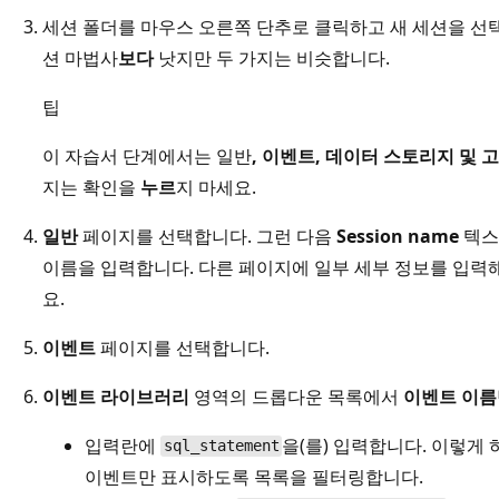
세션 폴더를 마우스 오른쪽 단추로
클릭하고 새 세션을 선택
션 마법사
보다
낫지만 두 가지는 비슷합니다.
팁
이 자습서 단계에서는 일반
, 이벤트
, 데이터 스토리지
및
고
지는 확인을
누르
지 마세요.
일반
페이지를 선택합니다. 그런 다음
Session name
텍스
이름을 입력합니다. 다른 페이지에 일부 세부 정보를 입력
요.
이벤트
페이지를 선택합니다.
이벤트 라이브러리
영역의 드롭다운 목록에서
이벤트 이름
입력란에
을(를) 입력합니다. 이렇게
sql_statement
이벤트만 표시하도록 목록을 필터링합니다.