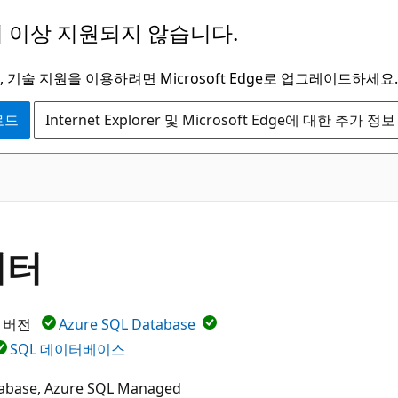
 이상 지원되지 않습니다.
 기술 지원을 이용하려면 Microsoft Edge로 업그레이드하세요.
운로드
Internet Explorer 및 Microsoft Edge에 대한 추가 정보
이터
이상 버전
Azure SQL Database
SQL 데이터베이스
abase, Azure SQL Managed