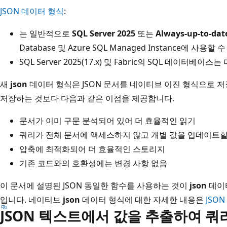
JSON 데이터 형식
:
는 일반적으로
SQL Server 2025
또는
Always-up-to-dat
Database 및 Azure SQL Managed Instance에 사용할
SQL Server 2025(17.x) 및 Fabric의 SQL 데이터베
새
json
데이터 형식은 JSON 문서를 네이티브 이진 형식으로 
저장하는 것보다 다음과 같은 이점을 제공합니다.
문서가 이미 구문 분석되어 있어 더 효율적인 읽기
쿼리가 전체 문서에 액세스하지 않고 개별 값을 업데이트할
압축에 최적화되어 더 효율적인 스토리지
기존 코드와의 호환성에는 변경 사항 없음
이 문서에 설명된 JSON 동일한 함수를 사용하는 것이
json
데이
입니다. 네이티브
json
데이터 형식에 대한 자세한 내용은
JSO
JSON 텍스트에서 값을 추출하여 쿼