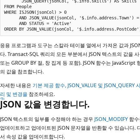
       JSON_QUERY(jsonCol, '$.info.skills') AS Skills

FROM People

WHERE ISJSON(jsonCol) > 0

      AND JSON_VALUE(jsonCol, '$.info.address.Town') = 
      AND STATUS = 'Active'

응용 프로그램과 도구는 스칼라 테이블 열에서 가져온 값과 JSO
다. Transact-SQL 쿼리의 모든 부분에서 JSON 텍스트의 값을 사
또는 GROUP BY 절, 창 집계 등 포함). JSON 함수는 JavaScr
의 값을 참조합니다.
자세한 내용은
기본 제공 함수, JSON_VALUE 및 JSON_QUER
리 및 변경을
참조하세요.
JSON 값을 변경합니다.
JSON 텍스트의 일부를 수정해야 하는 경우
JSON_MODIFY
함수를
업데이트하고 업데이트된 JSON 문자열을 반환할 수 있습니다. 
서 속성 값을 업데이트합니다.