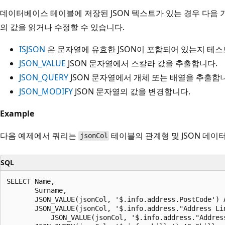
데이터베이스 테이블에 저장된 JSON 텍스트가 있는 경우 다음 기
의 값을 읽거나 수정할 수 있습니다.
ISJSON
은 문자열에 유효한 JSON이 포함되어 있는지 테
JSON_VALUE
JSON 문자열에서 스칼라 값을 추출합니다.
JSON_QUERY
JSON 문자열에서 개체 또는 배열을 추출합
JSON_MODIFY
JSON 문자열의 값을 변경합니다.
Example
다음 예제에서 쿼리는
테이블의 관계형 및 JSON 데이터
jsonCol
SQL
SELECT Name,

       Surname,

       JSON_VALUE(jsonCol, '$.info.address.PostCode') A
       JSON_VALUE(jsonCol, '$.info.address."Address Lin
           JSON_VALUE(jsonCol, '$.info.address."Address