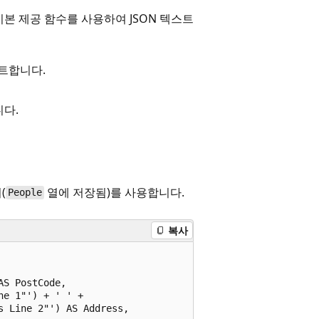
본 제공 함수를 사용하여 JSON 텍스트
스트합니다.
니다.
(
열에 저장됨)를 사용합니다.
People
복사
S PostCode,

e 1"') + ' ' +

 Line 2"') AS Address,
