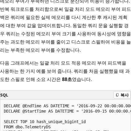
메모리 부여가 부족하면 디스크로 분산되어 비용이 증가합니다.
반복 워크로드를 처리함으로써 일괄 처리 모드 메모리 부여 피드
백은 쿼리에 필요한 실제 메모리를 다시 계산한 후 캐시된 계획
에 대한 부여 값을 업데이트합니다. 동일한 쿼리 문을 실행할 경
우 쿼리는 수정된 메모리 부여 크기를 사용하여 동시성에 영향을
주는 과도한 메모리 부여를 줄이고 디스크로 스필하여 비용을 늘
리는 부족한 메모리 부여를 수정합니다.
다음 그래프에서는 일괄 처리 모드 적응 메모리 부여 피드백을
사용하는 한 가지 예를 보여 줍니다. 쿼리를 처음 실행했을 때 과
도한 스필로 인해 소요 시간은
88초
였습니다.
SQL
복사
DECLARE @EndTime AS DATETIME = '2016-09-22 00:00:00.000
DECLARE @StartTime AS DATETIME = '2016-09-15 00:00:00.0
SELECT TOP 10 hash_unique_bigint_id

FROM dbo.TelemetryDS
