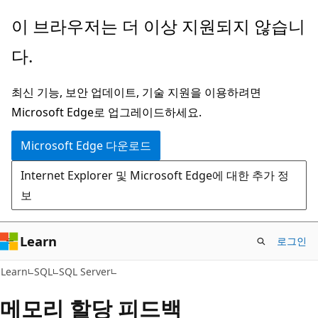
주
이 브라우저는 더 이상 지원되지 않습니
요
다.
콘
텐
최신 기능, 보안 업데이트, 기술 지원을 이용하려면
츠
Microsoft Edge로 업그레이드하세요.
로
건
Microsoft Edge 다운로드
너
Internet Explorer 및 Microsoft Edge에 대한 추가 정
뛰
보
기
Learn
로그인
Learn
SQL
SQL Server
메모리 할당 피드백