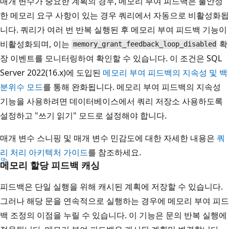
매개 변수가 중요한 계획의 경우, 메모리 부여 피드백은 불안정
한 메모리 요구 사항이 있는 경우 쿼리에서 자동으로 비활성화됩
니다. 쿼리가 여러 번 반복 실행된 후 메모리 부여 피드백 기능이
비활성화되며, 이는
확
memory_grant_feedback_loop_disabled
장 이벤트를 모니터링하여 확인할 수 있습니다. 이 조건은 SQL
Server 2022(16.x)에 도입된
메모리 부여 피드백의 지속성 및 백
분위수 모드
를 통해 완화됩니다. 메모리 부여 피드백의 지속성
기능을 사용하려면 데이터베이스에서 쿼리 저장소 사용하도록
설정하고 "쓰기 읽기" 모드로 설정해야 합니다.
매개 변수 스니핑 및 매개 변수 민감도에 대한 자세한 내용은
쿼
리 처리 아키텍처 가이드
를 참조하세요.
메모리 할당 피드백 캐싱
피드백은 단일 실행을 위해 캐시된 계획에 저장할 수 있습니다.
그러나 해당 문을 연속적으로 실행하는 경우에 메모리 부여 피드
백 조정의 이점을 누릴 수 있습니다. 이 기능은 문의 반복 실행에