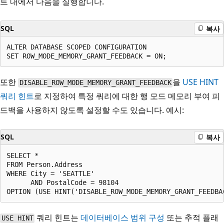
트 내에서 다음을 실행합니다.
SQL
복사
ALTER DATABASE SCOPED CONFIGURATION

또한
을
USE HINT
DISABLE_ROW_MODE_MEMORY_GRANT_FEEDBACK
쿼리 힌트
로 지정하여 특정 쿼리에 대한 행 모드 메모리 부여 피
드백을 사용하지 않도록 설정할 수도 있습니다. 예시:
SQL
복사
SELECT *

FROM Person.Address

WHERE City = 'SEATTLE'

      AND PostalCode = 98104

쿼리 힌트는
데이터베이스 범위 구성
또는 추적 플래
USE HINT