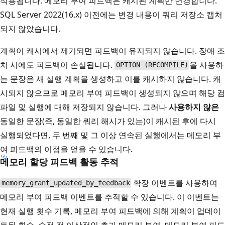
적용됩니다. 메모리 부여 피드백은 캐시된 계획만 변경합니다.
SQL Server 2022(16.x) 이전에는 변경 내용이 쿼리 저장소 캡처
되지 않았습니다.
계획이 캐시에서 제거되면 피드백이 유지되지 않습니다. 장애 조
치 시에도 피드백이 손실됩니다.
을 사용하
OPTION (RECOMPILE)
는 문장은 새 실행 계획을 생성하고 이를 캐시하지 않습니다. 캐
시되지 않으므로 메모리 부여 피드백이 생성되지 않으며 해당 컴
파일 및 실행에 대해 저장되지 않습니다. 그러나
사용하지 않은
동일한 문장(즉, 동일한 쿼리 해시가 있는)이 캐시된 후에 다시
실행되었다면, 두 번째 및 그 이상 연속된 실행에서는 메모리 부
여 피드백의 이점을 얻을 수 있습니다.
메모리 할당 피드백 활동 추적
확장 이벤트를 사용하여
memory_grant_updated_by_feedback
메모리 부여 피드백 이벤트를 추적할 수 있습니다. 이 이벤트는
현재 실행 횟수 기록, 메모리 부여 피드백에 의해 계획이 업데이
트된 횟수, 수정 전 이상적인 추가 메모리 부여, 메모리 부여 피드