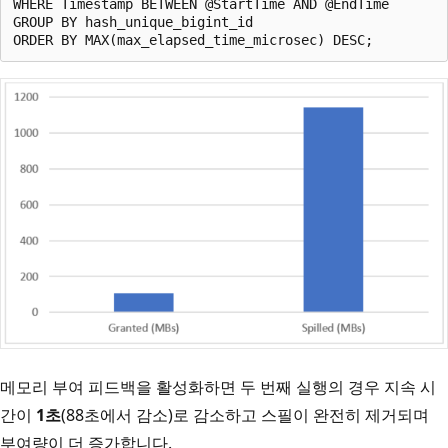
WHERE Timestamp BETWEEN @StartTime AND @EndTime

GROUP BY hash_unique_bigint_id

메모리 부여 피드백을 활성화하면 두 번째 실행의 경우 지속 시
간이
1초
(88초에서 감소)로 감소하고 스필이 완전히 제거되며
부여량이 더 증가합니다.