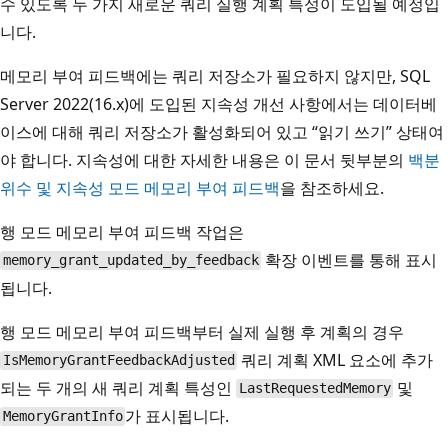
수 있도록 두 가지 새로운 쿼리 실행 계획 특성이 도입될 예정입
니다.
메모리 부여 피드백에는 쿼리 저장소가 필요하지 않지만, SQL
Server 2022(16.x)에 도입된 지속성 개선 사항에서는 데이터베
이스에 대해 쿼리 저장소가 활성화되어 있고 “읽기 쓰기” 상태여
야 합니다. 지속성에 대한 자세한 내용은 이 문서 뒷부분의
백분
위수 및 지속성 모드 메모리 부여 피드백
을 참조하세요.
행 모드 메모리 부여 피드백 작업은
확장 이벤트를 통해 표시
memory_grant_updated_by_feedback
됩니다.
행 모드 메모리 부여 피드백부터 실제 실행 후 계획의 경우
쿼리 계획 XML 요소에 추가
IsMemoryGrantFeedbackAdjusted
되는 두 개의 새 쿼리 계획 특성인
및
LastRequestedMemory
가 표시됩니다.
MemoryGrantInfo