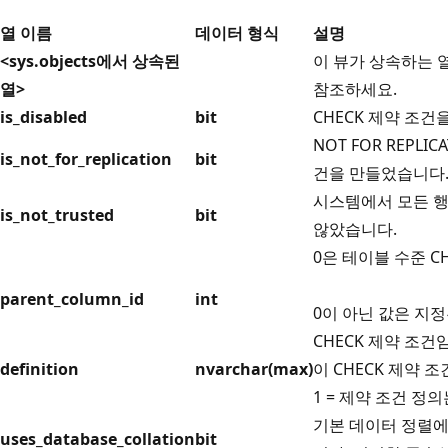
열 이름
데이터 형식
설명
<sys.objects에서 상속된
이 뷰가 상속하는 
열>
참조하세요.
is_disabled
bit
CHECK 제약 조건
NOT FOR REPLI
is_not_for_replication
bit
건을 만들었습니다
시스템에서 모든 행
is_not_trusted
bit
않았습니다.
0은 테이블 수준 C
parent_column_id
int
0이 아닌 값은 지정
CHECK 제약 조건
definition
nvarchar(max)
이 CHECK 제약 
1 = 제약 조건 
기본 데이터 정렬에
uses_database_collation
bit