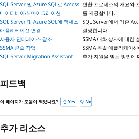
SQL Server 및 Azure SQL로 Access
변환 프로세스의 개요와 
데이터베이스 마이그레이션
를 제공합니다.
SQL Server 및 Azure SQL에 액세스
SQL Server에서 기존 
애플리케이션 연결
설명합니다.
사용자 인터페이스 참조
SSMA 대화 상자에 대한
SSMA 콘솔 작업
SSMA 콘솔 애플리케이션
SQL Server Migration Assistant
추가 지원을 받는 방법에 
읽
기
피드백
모
드
사
이 페이지가 도움이 되었나요?
Yes
No
용
안
추가 리소스
함