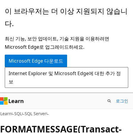
주
이 브라우저는 더 이상 지원되지 않습니
요
다.
콘
텐
최신 기능, 보안 업데이트, 기술 지원을 이용하려면
츠
Microsoft Edge로 업그레이드하세요.
로
건
Microsoft Edge 다운로드
너
Internet Explorer 및 Microsoft Edge에 대한 추가 정
뛰
보
기
Learn
로그인
Learn
SQL
SQL Server
FORMATMESSAGE(Transact-