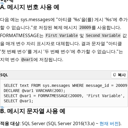
A. 메시지 번호 사용 예
다음 예는 sys.messages에 "아티클 '%s'을(를) 게시 '%s'에 추가
할 수 없습니다."로 저장된 복제 메시지
를 사용합니다.
20009
FORMATMESSAGE는
및
값
First Variable
Second Variable
을 매개 변수 자리 표시자로 대체합니다. 결과 문자열 "아티클
'첫 번째 변수'를 게시 '두 번째 변수'에 추가할 수 없습니다."는
지역 변수
에 저장됩니다.
@var1
SQL
복사
SELECT text FROM sys.messages WHERE message_id = 20009 
DECLARE @var1 VARCHAR(200);   

SELECT @var1 = FORMATMESSAGE(20009, 'First Variable', '
B. 메시지 문자열 사용 예
적용 대상
: SQL Server (SQL Server 2016(13.x) ~
현재 버전
).