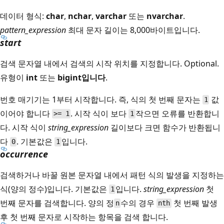
데이터 형식:
char
,
nchar
,
varchar
또는
nvarchar
.
pattern_expression
최대 문자 길이는 8,000바이트입니다.
start
검색 문자열 내에서 검색의 시작 위치를 지정합니다. Optional.
유형이
int
또는
bigint입니다
.
번호 매기기는 1부터 시작합니다. 즉, 식의 첫 번째 문자는
값
1
이어야 합니다
. 시작 식이 보다
작으면 오류를 반환합니
>= 1
1
다. 시작 식이
string_expression
길이보다 크면 함수가 반환됩니
다
. 기본값은
입니다.
0
1
occurrence
검색하거나 바꿀 원본 문자열 내에서 패턴 식의 발생을 지정하는
식(양의 정수)입니다. 기본값은
입니다.
string_expression
첫
1
번째 문자를 검색합니다. 양의 정
수의 경우
첫 번째 발생
n
nth
후 첫 번째 문자로 시작하는 항목을 검색
합니다.