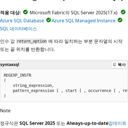
적용 대상:
Microsoft Fabric의 SQL Server 2025(17.x)
Azure SQL Database
Azure SQL Managed Instance
SQL 데이터베이스
인수 값
에 따라 일치하는 부분 문자열의 시작
return_option
또는 끝 위치를 반환합니다.
syntaxsql
복사
REGEXP_INSTR

(

    string_expression,

    pattern_expression [ , start [ , occurrence [ , re
Note
정규식은
SQL Server 2025
또는
Always-up-to-date
업데이트