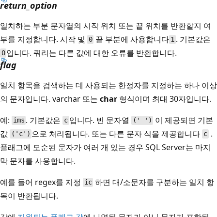
return_option
일치하는 부분 문자열의 시작 위치 또는 끝 위치를 반환할지 여
부를 지정합니다. 시작 및
끝 부분에 사용합니다
. 기본값은
0
1
입니다. 쿼리는 다른 값에 대한 오류를 반환합니다.
0
flag
일치 항목을 검색하는 데 사용되는 한정자를 지정하는 하나 이상
의 문자입니다. varchar
또는
char
형식이며 최대 30자입니다.
예:
. 기본값은
입니다. 빈 문자열
이 제공되면 기본
ims
c
(' ')
값
으로 처리됩니다. 또는 다른 문자 식을 제공합니다
.
('c')
c
플래그에 모순된 문자가 여러 개 있는 경우 SQL Server는 마지
막 문자를 사용합니다.
예를 들어 regex를 지정
하면 대/소문자를 구분하는 일치 항
ic
목이 반환됩니다.
값에
지원되는 플래그 값
에 나열된 문자가 아닌 문자가 포함된