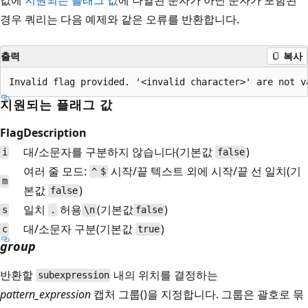
경우 쿼리는 다음 예제와 같은 오류를 반환합니다.
출력
복사
지원되는 플래그 값
Flag
Description
대/소문자를 구분하지 않습니다(기본값
)
i
false
여러 줄 모드:
시작/끝 텍스트 외에 시작/끝 선 일치(기
^
$
m
본값
)
false
일치
허용
(기본값
)
s
.
\n
false
대/소문자 구분(기본값
)
c
true
group
반환할
내의 위치를 결정하는
subexpression
pattern_expression
캡처 그룹(
)을 지정합니다. 그룹은 괄호로 묶