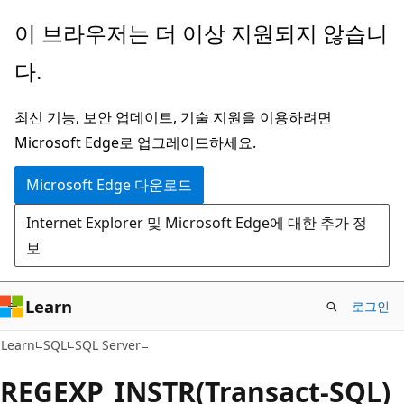
주
이 브라우저는 더 이상 지원되지 않습니
요
다.
콘
텐
최신 기능, 보안 업데이트, 기술 지원을 이용하려면
츠
Microsoft Edge로 업그레이드하세요.
로
건
Microsoft Edge 다운로드
너
Internet Explorer 및 Microsoft Edge에 대한 추가 정
뛰
보
기
Learn
로그인
Learn
SQL
SQL Server
REGEXP_INSTR(Transact-SQL)