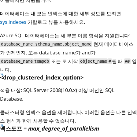
데이터베이스 내 모든 인덱스에 대한 세부 정보를 보려면
sys.indexes
카탈로그 뷰를 사용하세요.
Azure SQL 데이터베이스는 세 부분 이름 형식을 지원합니다:
현재 데이터베이스
database_name.schema_name.object_name
가 언제인지, 또는 database_name가 and가
또는 로 시작
될 때
입
database_name
tempdb
object_name
#
##
니다.
<drop_clustered_index_option>
적용 대상: SQL Server 2008(10.0.x) 이상 버전인 SQL
Database.
클러스터형 인덱스 옵션을 제어합니다. 이러한 옵션은 다른 인덱
스 형식과 함께 사용할 수 없습니다.
맥스도프 =
max_degree_of_parallelism