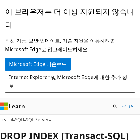
주
이 브라우저는 더 이상 지원되지 않습니
요
다.
콘
텐
최신 기능, 보안 업데이트, 기술 지원을 이용하려면
츠
Microsoft Edge로 업그레이드하세요.
로
건
Microsoft Edge 다운로드
너
Internet Explorer 및 Microsoft Edge에 대한 추가 정
뛰
보
기
Learn
로그인
Learn
SQL
SQL Server
DROP INDEX (Transact-SQL)