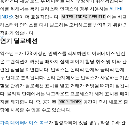
용하거나 대량 로드 후 데이터를 다시 구성하기 위해서입니다.
이를 위해서는 특히 클러스터 인덱스의 경우 사용하는
ALTER
INDEX
것이 더 효율적입니다.
에는 비클
ALTER INDEX REBUILD
러스터형 인덱스를 다시 빌드하는 오버헤드를 방지하기 위한 최
적화가 있습니다.
연기 딜로배션
익스텐트가 128 이상인 인덱스를 삭제하면 데이터베이스 엔진
은 트랜잭션이 커밋될 때까지 실제 페이지 할당 취소 및 이와 관
련된 잠금을 지연합니다. 인덱스는 논리적 단계와 물리적 단계
두 단계로 분리됩니다. 논리 단계에서는 인덱스가 사용하는 기존
할당 단위가 딜로배션 표시를 받고 거래가 커밋될 때까지 잠깁니
다. 물리적 단계에서는 백그라운드 프로세스가 해제 표시된 페이
지를 제거합니다. 즉, 공개된
공간이 즉시 새로운 할
DROP INDEX
당에 사용할 수 없을 수도 있습니다.
가속 데이터베이스 복구
가 활성화되어 있을 경우, 확장 수와 관