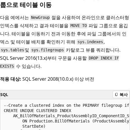
룹으로 테이블 이동
다음 예에서는
절을 사용하여 온라인으로 클러스터형
NewGroup
인덱스를 삭제하고 결과 테이블을
파일 그룹으로 옮깁
MOVE TO
니다. 테이블을 이동하기 전과 이동한 후에 파일 그룹에서의 인
덱스 및 테이블 배치를 확인하기 위해
,
sys.indexes
및
카탈로그 뷰를 쿼리합니다.
sys.tables
sys.filegroups
SQL Server 2016(13.x)부터 구문을 사용할
DROP INDEX IF
수 있습니다.
EXISTS
적용 대상:
SQL Server 2008(10.0.x) 이상 버전
SQL
복사
--Create a clustered index on the PRIMARY filegroup if 
CREATE UNIQUE CLUSTERED INDEX

    AK_BillOfMaterials_ProductAssemblyID_ComponentID_St
        ON Production.BillOfMaterials (ProductAssemblyI
        StartDate)
