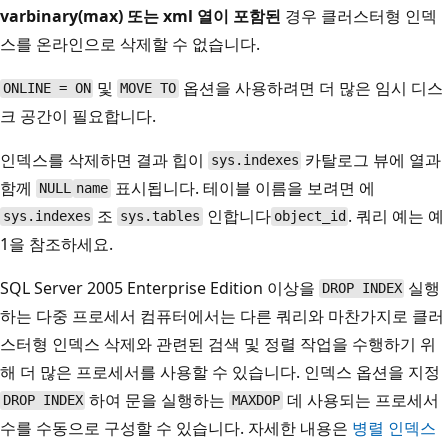
varbinary(max)
또는
xml
열이 포함된
경우 클러스터형 인덱
스를 온라인으로 삭제할 수 없습니다.
및
옵션을 사용하려면 더 많은 임시 디스
ONLINE = ON
MOVE TO
크 공간이 필요합니다.
인덱스를 삭제하면 결과 힙이
카탈로그 뷰에 열과
sys.indexes
함께
표시됩니다. 테이블 이름을 보려면 에
NULL
name
조
인합니다
. 쿼리 예는 예
sys.indexes
sys.tables
object_id
1을 참조하세요.
SQL Server 2005 Enterprise Edition 이상을
실행
DROP INDEX
하는 다중 프로세서 컴퓨터에서는 다른 쿼리와 마찬가지로 클러
스터형 인덱스 삭제와 관련된 검색 및 정렬 작업을 수행하기 위
해 더 많은 프로세서를 사용할 수 있습니다. 인덱스 옵션을 지정
하여 문을 실행하는
데 사용되는 프로세서
DROP INDEX
MAXDOP
수를 수동으로 구성할 수 있습니다. 자세한 내용은
병렬 인덱스