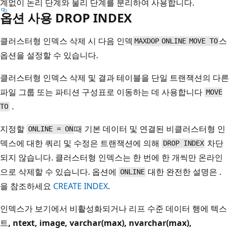
계없이 논리 단계와 물리 단계를 분리하여 사용합니다.
옵션 사용 DROP INDEX
클러스터형 인덱스 삭제 시 다음 인덱
스
MAXDOP
ONLINE
MOVE TO
옵션을 설정할 수 있습니다.
클러스터형 인덱스 삭제 및 결과 테이블을 단일 트랜잭션의 다른
파일 그룹 또는 파티션 구성표로 이동하는 데 사용합니다
MOVE
.
TO
지정할
때 기본 데이터 및 연결된 비클러스터형 인
ONLINE = ON
덱스에 대한 쿼리 및 수정은 트랜잭션에 의해
차단
DROP INDEX
되지 않습니다. 클러스터형 인덱스는 한 번에 한 개씩만 온라인
으로 삭제할 수 있습니다. 옵션에
대한 완전한 설명은 .
ONLINE
을 참조하세요
CREATE INDEX
.
인덱스가 보기에서 비활성화되거나 리프 수준 데이터 행에 텍스
트
, ntext
, image
, varchar(max),
nvarchar(max)
,