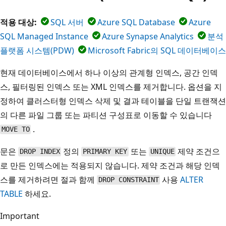
적용 대상:
SQL 서버
Azure SQL Database
Azure
SQL Managed Instance
Azure Synapse Analytics
분석
플랫폼 시스템(PDW)
Microsoft Fabric의 SQL 데이터베이스
현재 데이터베이스에서 하나 이상의 관계형 인덱스, 공간 인덱
스, 필터링된 인덱스 또는 XML 인덱스를 제거합니다. 옵션을 지
정하여 클러스터형 인덱스 삭제 및 결과 테이블을 단일 트랜잭션
의 다른 파일 그룹 또는 파티션 구성표로 이동할 수 있습니다
.
MOVE TO
문은
정의
또는
제약 조건으
DROP INDEX
PRIMARY KEY
UNIQUE
로 만든 인덱스에는 적용되지 않습니다. 제약 조건과 해당 인덱
스를 제거하려면 절과 함께
사용
ALTER
DROP CONSTRAINT
TABLE
하세요.
Important