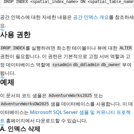
공간 인덱스에 대한 자세한 내용은
공간 인덱스 개요
를 참조하세
요.
사용 권한
를 실행하려면 최소한 테이블이나 뷰에 대한
DROP INDEX
ALTER
권한이 필요합니다. 이 권한은 기본적으로 고정 서버 역할과 고
정 데이터베이스 역할에
부여
sysadmin
db_ddladmin
db_owner
됩니다.
예제
이 문서의 코드 샘플은
또는
AdventureWorks2025
샘플 데이터베이스를 사용합니다. 이 데
AdventureWorksDW2025
이터베이스는
Microsoft SQL Server 샘플 및 커뮤니티 프로젝
트
홈페이지에서 다운로드할 수 있습니다.
A. 인덱스 삭제