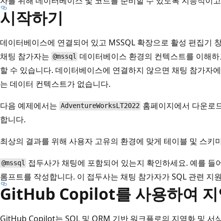
자를 위해 데이터베이스 및 코드를 준비할 수 있도록 지능적이고
시작하기
데이터베이스에 연결되어 있고 MSSQL 확장으로 활성 편집기 창
채팅 참가자는
데이터베이스 환경의 컨텍스트를 이해하고
@mssql
할 수 있습니다. 데이터베이스에 연결하지 않으면 채팅 참가자에
는 데이터 컨텍스트가 없습니다.
다음 예제에서는
홈페이지에서 다운로드
AdventureWorksLT2022
합니다
.
최상의 결과를 위해 사용자 고유의 환경에 맞게 테이블 및 스키
접두사가 채팅에 포함되어 있는지 확인하세요. 예를 들
@mssql
롬프트를 작성합니다. 이 접두사는 채팅 참가자가 SQL 관련 지
GitHub Copilot를 사용하여
GitHub Copilot는 SQL 및 ORM 기반 워크플로의 지역화 및