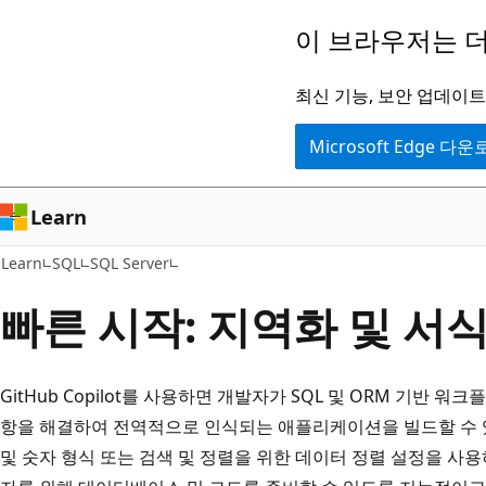
주
이 브라우저는 더
요
콘
최신 기능, 보안 업데이트,
텐
Microsoft Edge 다
츠
로
건
Learn
너
Learn
SQL
SQL Server
뛰
기
빠른 시작: 지역화 및 서
GitHub Copilot를 사용하면 개발자가 SQL 및 ORM 기반 워
항을 해결하여 전역적으로 인식되는 애플리케이션을 빌드할 수 있
및 숫자 형식 또는 검색 및 정렬을 위한 데이터 정렬 설정을 사용하는 