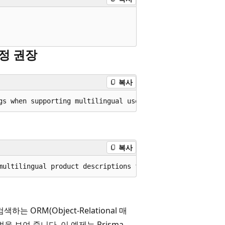
정 권장
복사
복사
는 ORM(Object-Relational 매
 보여 줍니다. 이 예제는 Prisma,