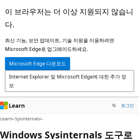
주
이 브라우저는 더 이상 지원되지 않습니
요
다.
콘
텐
최신 기능, 보안 업데이트, 기술 지원을 이용하려면
츠
Microsoft Edge로 업그레이드하세요.
로
건
Microsoft Edge 다운로드
너
Internet Explorer 및 Microsoft Edge에 대한 추가 정
뛰
보
기
Learn
로그인
Learn
Sysinternals
Windows Sysinternals 도구로