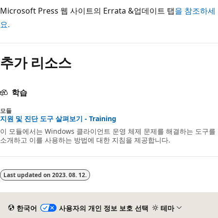
Microsoft Press 웹 사이트의 Errata &업데이트 탭
을 참조하세
요.
읽
기
추가 리소스
모
드
사
학습
용
모듈
안
지원 및 진단 도구 살펴보기 - Training
이 모듈에서는 Windows 클라이언트 운영 체제 문제를 해결하는 도구를
함
소개하고 이를 사용하는 방법에 대한 지침을 제공합니다.
Last updated on
2023. 08. 12.
한국어
사용자의 개인 정보 보호 선택
테마