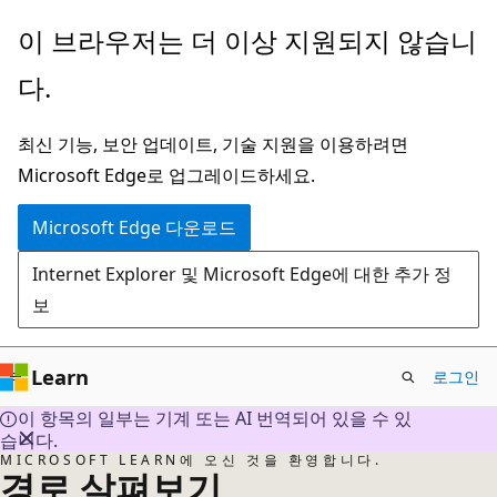
주
이 브라우저는 더 이상 지원되지 않습니
요
다.
콘
텐
최신 기능, 보안 업데이트, 기술 지원을 이용하려면
츠
Microsoft Edge로 업그레이드하세요.
로
건
Microsoft Edge 다운로드
너
Internet Explorer 및 Microsoft Edge에 대한 추가 정
뛰
보
기
Learn
로그인
이 항목의 일부는 기계 또는 AI 번역되어 있을 수 있
습니다.
MICROSOFT LEARN에 오신 것을 환영합니다.
경로 살펴보기