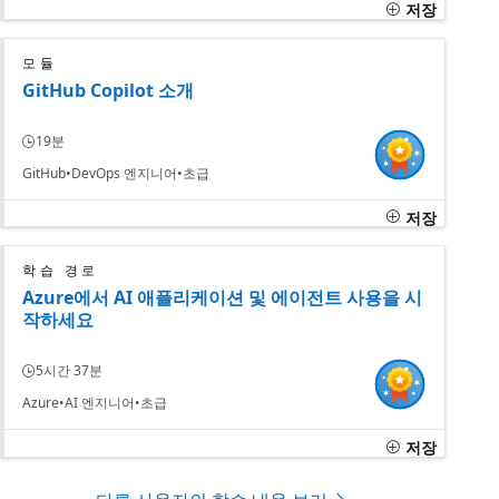
저장
모듈
GitHub Copilot 소개
19분
GitHub
DevOps 엔지니어
초급
저장
학습 경로
Azure에서 AI 애플리케이션 및 에이전트 사용을 시
작하세요
5시간 37분
Azure
AI 엔지니어
초급
저장