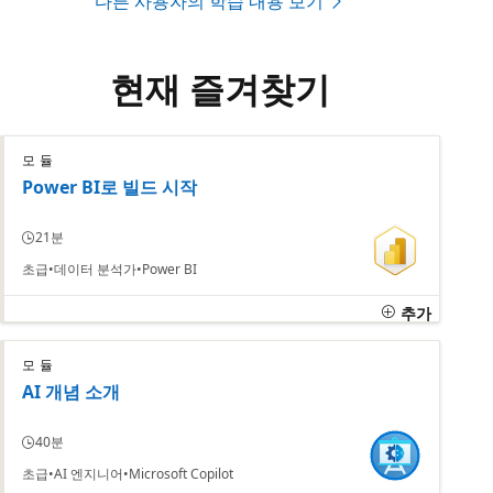
다른 사용자의 학습 내용 보기
현재 즐겨찾기
모듈
Power BI로 빌드 시작
21분
초급
데이터 분석가
Power BI
추가
모듈
AI 개념 소개
40분
초급
AI 엔지니어
Microsoft Copilot