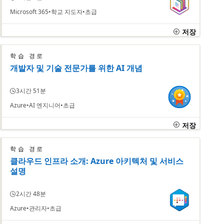
Microsoft 365
학교 지도자
초급
저장
학습 경로
개발자 및 기술 전문가를 위한 AI 개념
3시간 51분
Azure
AI 엔지니어
초급
저장
학습 경로
클라우드 인프라 소개: Azure 아키텍처 및 서비스
설명
2시간 48분
Azure
관리자
초급