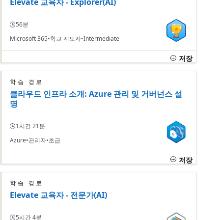
Elevate 교육자 - Explorer(AI)
56분
Microsoft 365
학교 지도자
Intermediate
저장
학습 경로
클라우드 인프라 소개: Azure 관리 및 거버넌스 설
명
1시간 21분
Azure
관리자
초급
저장
학습 경로
Elevate 교육자 - 전문가(AI)
5시간 4분