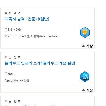
학습 경로
교육자 승격 - 전문가(일반)
1시간 50분
Microsoft 365
학교 지도자
Intermediate
저장
학습 경로
클라우드 인프라 소개: 클라우드 개념 설명
56분
Azure
관리자
초급
저장
학습 경로