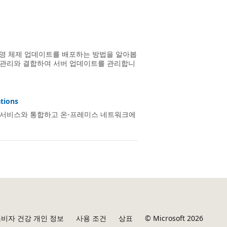
퓨터에 운영 체제 업데이트를 배포하는 방법을 알아봅
데이트 관리와 결합하여 서버 업데이트를 관리합니
ions
Azure 서비스와 통합하고 온-프레미스 네트워크에
비자 건강 개인 정보
사용 조건
상표
© Microsoft 2026