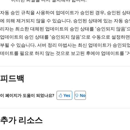
자동 승인 규칙을 사용하여 업데이트가 승인된 경우, 승인된 상태
에 의해 제거되지 않을 수 있습니다. 승인된 상태에 있는 자동 
리자는 최소한 대체된 업데이트의 승인 상태를 '승인되지 않음'
업데이트의 승인 상태를 '승인되지 않음'으로 수동으로 설정하면
부될 수 있습니다. 서버 정리 마법사는 최신 업데이트가 승인되었
데이트를 필요로 하지 않는 것으로 보고된 후에야 업데이트를 '
읽
기
피드백
모
드
사
이 페이지가 도움이 되었나요?
Yes
No
용
안
추가 리소스
함