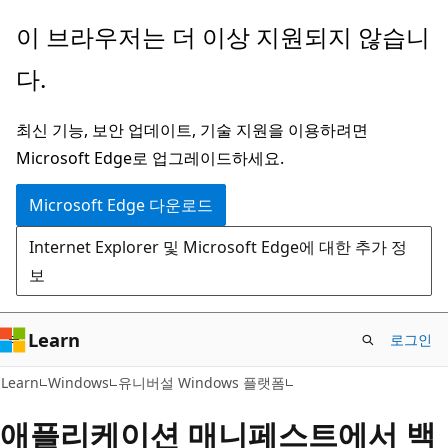
주
이 브라우저는 더 이상 지원되지 않습니
요
다.
콘
텐
최신 기능, 보안 업데이트, 기술 지원을 이용하려면
츠
Microsoft Edge로 업그레이드하세요.
로
건
Microsoft Edge 다운로드
너
Internet Explorer 및 Microsoft Edge에 대한 추가 정
뛰
보
기
Learn
로그인
Learn
Windows
유니버설 Windows 플랫폼
애플리케이션 매니페스트에서 백