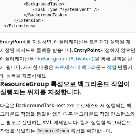
        <BackgroundTasks>

            <Task Type="systemEvent" />

        </BackgroundTasks>

    </Extension>

EntryPoint
를 지정하면, 애플리케이션은 트리거가 실행될 때
지정된 메서드로 콜백을 받습니다.
EntryPoint
지정하지 않으면
애플리케이션은
OnBackgroundActivated()
을 통해 콜백을 받
게 됩니다. 자세한 내용은
프로세스 내 백그라운드 작업
만들기
및 등록을 참조하세요.
ResourceGroup 특성으로 백그라운드 작업이
실행되는 위치를 지정합니다.
다음은 BackgroundTaskHost.exe 프로세스에서 실행되는 백
그라운드 작업을 동일한 앱의 다른 백그라운드 작업 인스턴스와
는 별도로 선언하는 XML 예제입니다. 함께 실행할 백그라운드
작업을 식별하는
특성을 확인합니다.
ResourceGroup