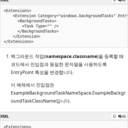
<Extensions>

    <Extension Category="windows.backgroundTasks" Entry
      <BackgroundTasks>

        <Task Type="" />

      </BackgroundTasks>

    </Extension>

백그라운드 작업(
namespace.classname
)을 등록할 때
코드에서 진입점과 동일한 문자열을 사용하도록
EntryPoint 특성을 변경합니다.
이 예제에서 진입점은
ExampleBackgroundTaskNameSpace.ExampleBackgr
oundTaskClassName입니다.
XML
복사
<Extensions>
