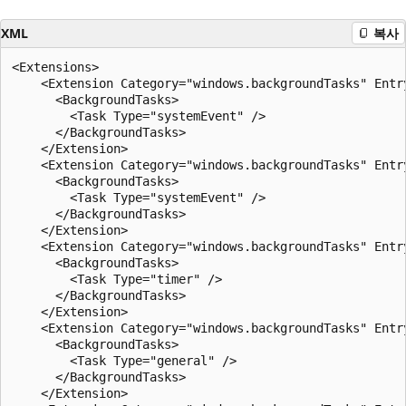
XML
복사
<Extensions>

    <Extension Category="windows.backgroundTasks" Entr
      <BackgroundTasks>

        <Task Type="systemEvent" />

      </BackgroundTasks>

    </Extension>

    <Extension Category="windows.backgroundTasks" Entr
      <BackgroundTasks>

        <Task Type="systemEvent" />

      </BackgroundTasks>

    </Extension>

    <Extension Category="windows.backgroundTasks" Entr
      <BackgroundTasks>

        <Task Type="timer" />

      </BackgroundTasks>

    </Extension>

    <Extension Category="windows.backgroundTasks" Entr
      <BackgroundTasks>

        <Task Type="general" />

      </BackgroundTasks>

    </Extension>
