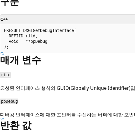
구문
C++
HRESULT DXGIGetDebugInterface(

  REFIID riid,

  void   **ppDebug

매개 변수
riid
요청된 인터페이스 형식의 GUID(Globally Unique Identifier)
ppDebug
디버깅 인터페이스에 대한 포인터를 수신하는 버퍼에 대한 포인
반환 값