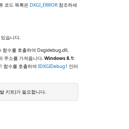
오류 코드 목록은
DXGI_ERROR
참조하세
 있습니다.
e
함수를 호출하여 Dxgidebug.dll
,
의 주소를 가져옵니다.
Windows 8.1:
1
함수를 호출하여
IDXGIDebug1
인터
 개발 키트)가 필요합니다.