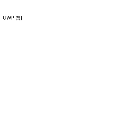
| UWP 앱]