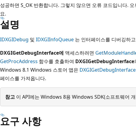
성공하면 S_OK 반환합니다. 그렇지 않으면 오류 코드입니다. 
요.
설명
IDXGIDebug
및
IDXGIInfoQueue
는 인터페이스를 디버깅하고
DXGIGetDebugInterface에
액세스하려면
GetModuleHandl
GetProcAddress
함수를 호출하여
DXGIGetDebugInterface
Windows 8.1 Windows 스토어 앱은
DXGIGetDebugInterface
페이스를 가져옵니다.
참고
이 API에는 Windows 8용 Windows SDK(소프트웨어
요구 사항