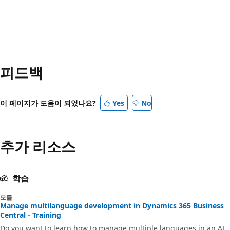
읽
기
피드백
모
드
사
이 페이지가 도움이 되었나요?
Yes
No
용
안
추가 리소스
함
학습
모듈
Manage multilanguage development in Dynamics 365 Business
Central - Training
Do you want to learn how to manage multiple languages in an AL