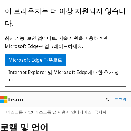
주
이 브라우저는 더 이상 지원되지 않습니
요
다.
콘
텐
최신 기능, 보안 업데이트, 기술 지원을 이용하려면
츠
Microsoft Edge로 업그레이드하세요.
로
건
Microsoft Edge 다운로드
너
Internet Explorer 및 Microsoft Edge에 대한 추가 정
뛰
보
기
Learn
로그인
데스크톱 기술
데스크톱 앱 사용자 인터페이스
국제화
로캘 및 언어