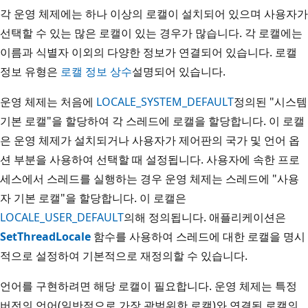
각 운영 체제에는 하나 이상의 로캘이 설치되어 있으며 사용자가
선택할 수 있는 많은 로캘이 있는 경우가 많습니다. 각 로캘에는
이름과 식별자 이외의 다양한 정보가 연결되어 있습니다. 로캘
정보 유형은
로캘 정보 상수
설명되어 있습니다.
운영 체제는 처음에
LOCALE_SYSTEM_DEFAULT
정의된 "시스템
기본 로캘"을 할당하여 각 스레드에 로캘을 할당합니다. 이 로캘
은 운영 체제가 설치되거나 사용자가 제어판의 국가 및 언어 옵
션 부분을 사용하여 선택할 때 설정됩니다. 사용자에 속한 프로
세스에서 스레드를 실행하는 경우 운영 체제는 스레드에 "사용
자 기본 로캘"을 할당합니다. 이 로캘은
LOCALE_USER_DEFAULT
의해 정의됩니다. 애플리케이션은
SetThreadLocale
함수를 사용하여 스레드에 대한 로캘을 명시
적으로 설정하여 기본적으로 재정의할 수 있습니다.
언어를 구현하려면 해당 로캘이 필요합니다. 운영 체제는 특정
버전의 언어(일반적으로 가장 광범위한 로캘)와 연결된 로캘의