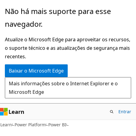
Pular
Não há mais suporte para esse
para
navegador.
o
conteúdo
Atualize o Microsoft Edge para aproveitar os recursos,
principal
o suporte técnico e as atualizações de segurança mais
recentes.
Baixar o Microsoft Edge
Mais informações sobre o Internet Explorer e o
Microsoft Edge
Learn
Entrar
Learn
Power Platform
Power BI