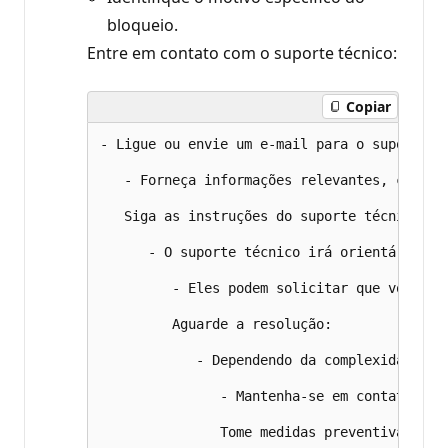
bloqueio.
Entre em contato com o suporte técnico:
Copiar
- Ligue ou envie um e-mail para o suporte d
   - Forneça informações relevantes, como s
   Siga as instruções do suporte técnico:

      - O suporte técnico irá orientá-lo so
         - Eles podem solicitar que você fo
         Aguarde a resolução:

            - Dependendo da complexidade do
               - Mantenha-se em contato com
               Tome medidas preventivas:
