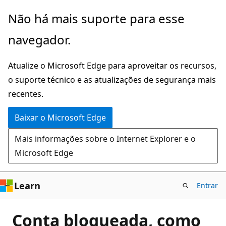
Pular
Não há mais suporte para esse
para
navegador.
o
conteúdo
Atualize o Microsoft Edge para aproveitar os recursos,
principal
o suporte técnico e as atualizações de segurança mais
recentes.
Baixar o Microsoft Edge
Mais informações sobre o Internet Explorer e o
Microsoft Edge
Learn
Entrar
Conta bloqueada, como