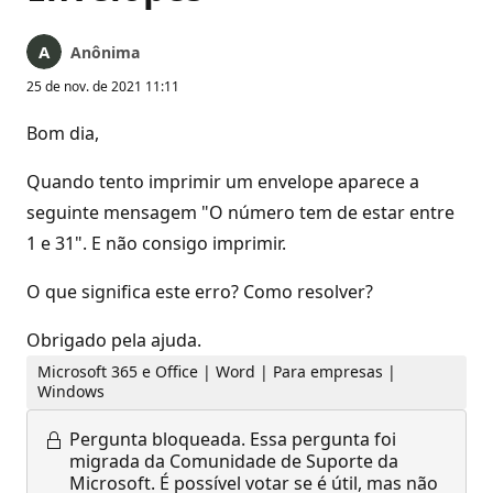
Anônima
25 de nov. de 2021 11:11
Bom dia,
Quando tento imprimir um envelope aparece a
seguinte mensagem "O número tem de estar entre
1 e 31". E não consigo imprimir.
O que significa este erro? Como resolver?
Obrigado pela ajuda.
Microsoft 365 e Office | Word | Para empresas |
Windows
Pergunta bloqueada.
Essa pergunta foi
migrada da Comunidade de Suporte da
Microsoft. É possível votar se é útil, mas não