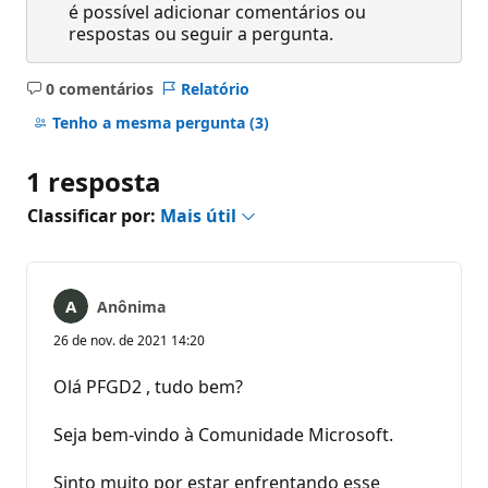
é possível adicionar comentários ou
respostas ou seguir a pergunta.
0 comentários
Relatório
Sem
comentários
Tenho a mesma pergunta
(3)
1 resposta
Classificar por:
Mais útil
Anônima
26 de nov. de 2021 14:20
Olá PFGD2 , tudo bem?
Seja bem-vindo à Comunidade Microsoft.
Sinto muito por estar enfrentando esse