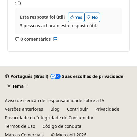
: D
Esta resposta foi útil?
Yes
No
3 pessoas acharam esta resposta útil.
0 comentários
Sem
Relatório
comentários
Português (Brasil)
Suas escolhas de privacidade
Tema
Aviso de isenção de responsabilidade sobre a IA
Versões anteriores
Blog
Contribuir
Privacidade
Privacidade da Integridade do Consumidor
Termos de Uso
Código de conduta
Marcas Comerciais
© Microsoft 2026