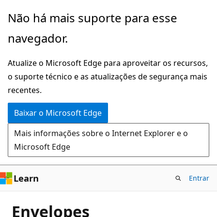
Pular
Não há mais suporte para esse
para
navegador.
o
conteúdo
Atualize o Microsoft Edge para aproveitar os recursos,
principal
o suporte técnico e as atualizações de segurança mais
recentes.
Baixar o Microsoft Edge
Mais informações sobre o Internet Explorer e o
Microsoft Edge
Learn
Entrar
Envelopes