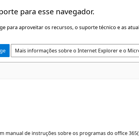
porte para esse navegador.
dge para aproveitar os recursos, o suporte técnico e as atu
dge
Mais informações sobre o Internet Explorer e o Mic
um manual de instruções sobre os programas do office 365(