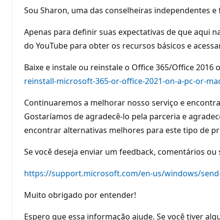
Sou Sharon, uma das conselheiras independentes e fi
Apenas para definir suas expectativas de que aqui n
do YouTube para obter os recursos básicos e acessar 
Baixe e instale ou reinstale o Office 365/Office 201
reinstall-microsoft-365-or-office-2021-on-a-pc-or
Continuaremos a melhorar nosso serviço e encontrar
Gostaríamos de agradecê-lo pela parceria e agrade
encontrar alternativas melhores para este tipo de
Se você deseja enviar um feedback, comentários ou 
https://support.microsoft.com/en-us/windows/send
Muito obrigado por entender!
Espero que essa informação ajude. Se você tiver algum