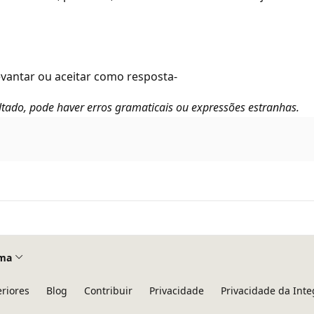
 levantar ou aceitar como resposta-
tado, pode haver erros gramaticais ou expressões estranhas.
ma
eriores
Blog
Contribuir
Privacidade
Privacidade da Int