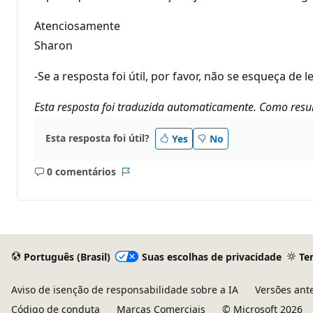
Atenciosamente
Sharon
-Se a resposta foi útil, por favor, não se esqueça de
Esta resposta foi traduzida automaticamente. Como resul
Esta resposta foi útil?
Yes
No
0 comentários
Sem
Relatório
comentários
Português (Brasil)
Suas escolhas de privacidade
Te
Aviso de isenção de responsabilidade sobre a IA
Versões ant
Código de conduta
Marcas Comerciais
© Microsoft 2026