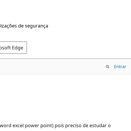
alizações de segurança
rosoft Edge
Entrar
word excel power point) pois preciso de estudar o