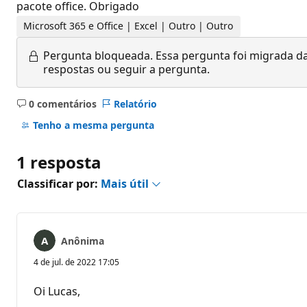
pacote office. Obrigado
Microsoft 365 e Office | Excel | Outro | Outro
Pergunta bloqueada.
Essa pergunta foi migrada da
respostas ou seguir a pergunta.
0 comentários
Relatório
Sem
comentários
Tenho a mesma pergunta
1 resposta
Classificar por:
Mais útil
Anônima
4 de jul. de 2022 17:05
Oi Lucas,