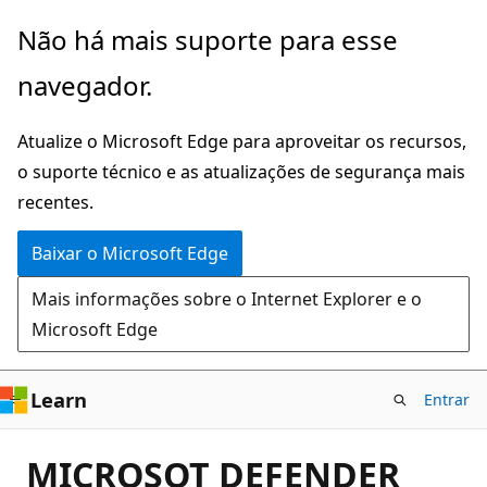
Pular
Não há mais suporte para esse
para
navegador.
o
conteúdo
Atualize o Microsoft Edge para aproveitar os recursos,
principal
o suporte técnico e as atualizações de segurança mais
recentes.
Baixar o Microsoft Edge
Mais informações sobre o Internet Explorer e o
Microsoft Edge
Learn
Entrar
MICROSOT DEFENDER