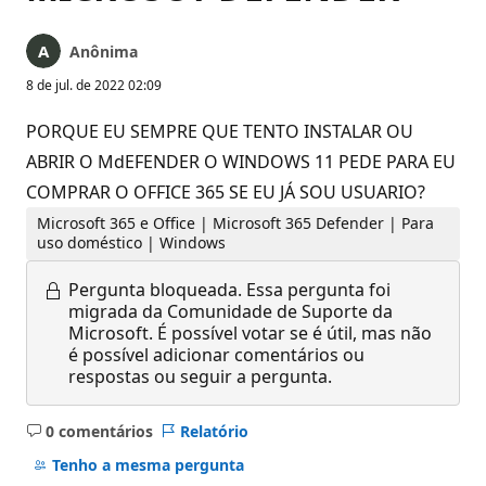
Anônima
8 de jul. de 2022 02:09
PORQUE EU SEMPRE QUE TENTO INSTALAR OU
ABRIR O MdEFENDER O WINDOWS 11 PEDE PARA EU
COMPRAR O OFFICE 365 SE EU JÁ SOU USUARIO?
Microsoft 365 e Office | Microsoft 365 Defender | Para
uso doméstico | Windows
Pergunta bloqueada.
Essa pergunta foi
migrada da Comunidade de Suporte da
Microsoft. É possível votar se é útil, mas não
é possível adicionar comentários ou
respostas ou seguir a pergunta.
0 comentários
Relatório
Sem
comentários
Tenho a mesma pergunta