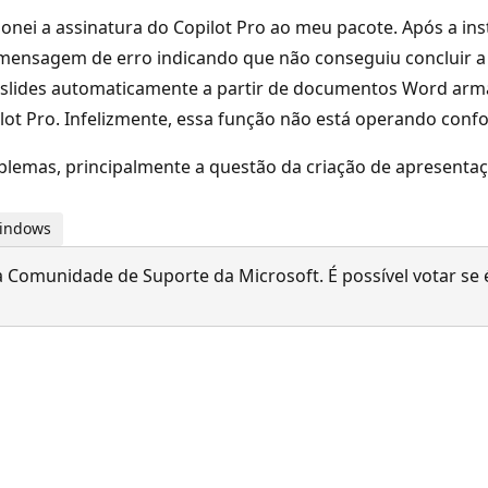
onei a assinatura do Copilot Pro ao meu pacote. Após a ins
 mensagem de erro indicando que não conseguiu concluir a 
 de slides automaticamente a partir de documentos Word 
ilot Pro. Infelizmente, essa função não está operando con
problemas, principalmente a questão da criação de apresent
Windows
 Comunidade de Suporte da Microsoft. É possível votar se é