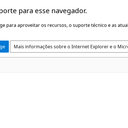
porte para esse navegador.
dge para aproveitar os recursos, o suporte técnico e as atu
dge
Mais informações sobre o Internet Explorer e o Mic