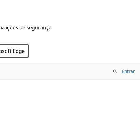
alizações de segurança
rosoft Edge
Entrar