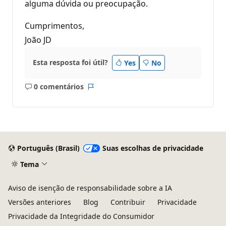
alguma dúvida ou preocupação.
Cumprimentos,
João JD
Esta resposta foi útil?
Yes
No
0 comentários
Sem
Relatório
comentários
Português (Brasil)
Suas escolhas de privacidade
Tema
Aviso de isenção de responsabilidade sobre a IA
Versões anteriores
Blog
Contribuir
Privacidade
Privacidade da Integridade do Consumidor