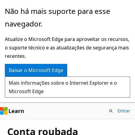
Pular
Não há mais suporte para esse
para
navegador.
o
conteúdo
Atualize o Microsoft Edge para aproveitar os recursos,
principal
o suporte técnico e as atualizações de segurança mais
recentes.
Baixar o Microsoft Edge
Mais informações sobre o Internet Explorer e o
Microsoft Edge
Learn
Entrar
Conta roubada