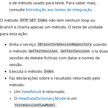
e de método usado para teste. Para saber mais,
consulte
Introdução aos testes de integração
.
O método
não tem nenhum loop ou
HTTP GET Index
branch e chama apenas um método. O teste de unidade
para esta ação:
Imita o serviço
usando
IBrainstormSessionRepository
o método
.
cria duas
GetTestSessions
GetTestSessions
sessões de debate fictícias com datas e nomes de
sessão.
Executa o método
.
Index
Faz declarações sobre o resultado retornado pelo
método:
Um
ViewResult
é retornado.
O
ViewDataDictionary.Model
é um
.
StormSessionViewModel