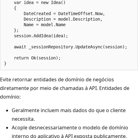
    var idea = new Idea()

    {

        DateCreated = DateTimeOffset.Now,

        Description = model.Description,

        Name = model.Name

    };

    session.AddIdea(idea);

    await _sessionRepository.UpdateAsync(session);

    return Ok(session);

Evite retornar entidades de domínio de negócios
diretamente por meio de chamadas à API. Entidades de
domínio:
Geralmente incluem mais dados do que o cliente
necessita.
Acople desnecessariamente o modelo de domínio
interno do aplicativo à API exposta publicamente.