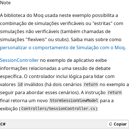
Note
A biblioteca do Moq usada neste exemplo possibilita a
combinação de simulações verificáveis ou "estritas" com
simulações não verificáveis (também chamadas de
simulações "flexíveis" ou stubs). Saiba mais sobre como
personalizar o comportamento de Simulação com o Moq
.
SessionController
no exemplo de aplicativo exibe
informações relacionadas a uma sessão de debate
específica. O controlador inclui lógica para lidar com
valores
inválidos (há dois cenários
no exemplo a
id
return
seguir para abordar esses cenários). A instrução
return
final retorna um novo
para a
StormSessionViewModel
exibição (
):
Controllers/SessionController.cs
C#
Copiar