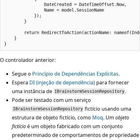
                DateCreated = DateTimeOffset.Now,

                Name = model.SessionName

            });

        }

        return RedirectToAction(actionName: nameof(Inde
    }

O controlador anterior:
Segue o
Princípio de Dependências Explícitas
.
Espera
DI (injeção de dependência)
para fornecer
uma instância de
.
IBrainstormSessionRepository
Pode ser testado com um serviço
fictício usando uma
IBrainstormSessionRepository
estrutura de objeto fictício, como
Moq
. Um
objeto
fictício
é um objeto fabricado com um conjunto
predeterminado de comportamentos de propriedade