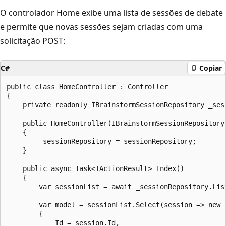
O controlador Home exibe uma lista de sessões de debate
e permite que novas sessões sejam criadas com uma
solicitação POST:
C#
Copiar
public class HomeController : Controller

{

    private readonly IBrainstormSessionRepository _sess
    public HomeController(IBrainstormSessionRepository 
    {

        _sessionRepository = sessionRepository;

    }

    public async Task<IActionResult> Index()

    {

        var sessionList = await _sessionRepository.List
        var model = sessionList.Select(session => new S
        {

            Id = session.Id,
