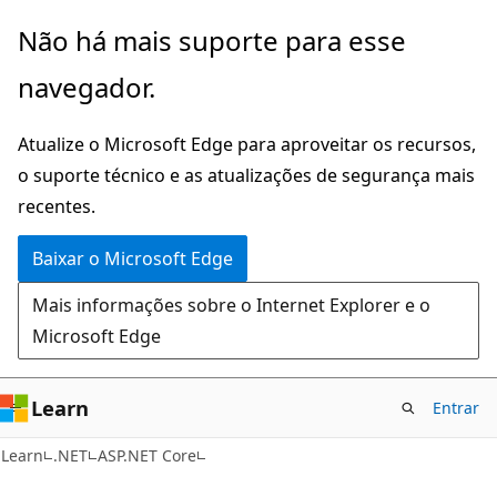
Pular
Não há mais suporte para esse
para
navegador.
o
conteúdo
Atualize o Microsoft Edge para aproveitar os recursos,
principal
o suporte técnico e as atualizações de segurança mais
recentes.
Baixar o Microsoft Edge
Mais informações sobre o Internet Explorer e o
Microsoft Edge
Learn
Entrar
Learn
.NET
ASP.NET Core