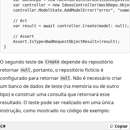
    var controller = new IdeasController(mockRepo.Objec
    controller.ModelState.AddModelError("error", "some 
    // Act

    var result = await controller.Create(model: null);

    // Assert

    Assert.IsType<BadRequestObjectResult>(result);

O segundo teste de
depende do repositório
Create
retornar
, portanto, o repositório fictício é
null
configurado para retornar
. Não é necessário criar
null
um banco de dados de teste (na memória ou de outro
tipo) e construir uma consulta que retornará esse
resultado. O teste pode ser realizado em uma única
instrução, como mostrado no código de exemplo:
C#
Copiar