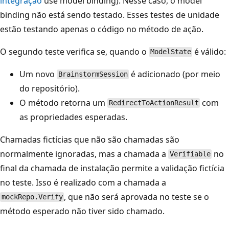
integração
use model binding). Nesse caso, o model
binding não está sendo testado. Esses testes de unidade
estão testando apenas o código no método de ação.
O segundo teste verifica se, quando o
é válido:
ModelState
Um novo
é adicionado (por meio
BrainstormSession
do repositório).
O método retorna um
com
RedirectToActionResult
as propriedades esperadas.
Chamadas fictícias que não são chamadas são
normalmente ignoradas, mas a chamada a
no
Verifiable
final da chamada de instalação permite a validação fictícia
no teste. Isso é realizado com a chamada a
, que não será aprovada no teste se o
mockRepo.Verify
método esperado não tiver sido chamado.