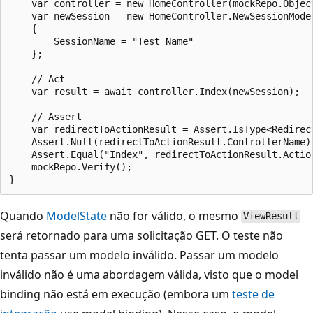
    var controller = new HomeController(mockRepo.Object
    var newSession = new HomeController.NewSessionModel
    {

        SessionName = "Test Name"

    };

    // Act

    var result = await controller.Index(newSession);

    // Assert

    var redirectToActionResult = Assert.IsType<Redirect
    Assert.Null(redirectToActionResult.ControllerName);
    Assert.Equal("Index", redirectToActionResult.Action
    mockRepo.Verify();

Quando
ModelState
não for válido, o mesmo
ViewResult
será retornado para uma solicitação GET. O teste não
tenta passar um modelo inválido. Passar um modelo
inválido não é uma abordagem válida, visto que o model
binding não está em execução (embora um
teste de