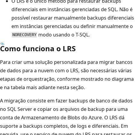
O LRS é o único método para restaurar backups
diferenciais em instâncias gerenciadas de SQL. Não é
possível restaurar manualmente backups diferenciais
em instâncias gerenciadas ou definir manualmente o
modo usando o T-SQL.
NORECOVERY
Como funciona o LRS
Para criar uma solução personalizada para migrar bancos
de dados para a nuvem com o LRS, são necessárias várias
etapas de orquestração, conforme mostrado no diagrama
e na tabela mais adiante nesta seção.
A migração consiste em fazer backups de banco de dados
no SQL Server e copiar os arquivos de backup para uma
conta de Armazenamento de Blobs do Azure. O LRS dá
suporte a backups completos, de logs e diferenciais. Em
seguida, use o serviço de nuvem do LRS para restaurar os