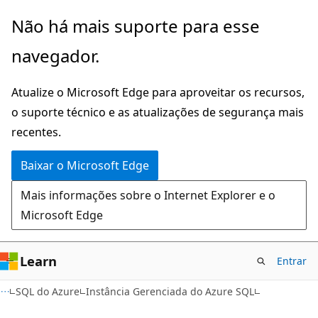
Pular
Não há mais suporte para esse
para
navegador.
o
conteúdo
Atualize o Microsoft Edge para aproveitar os recursos,
principal
o suporte técnico e as atualizações de segurança mais
recentes.
Baixar o Microsoft Edge
Mais informações sobre o Internet Explorer e o
Microsoft Edge
Learn
Entrar
SQL do Azure
Instância Gerenciada do Azure SQL