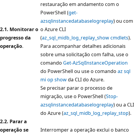
restauração em andamento com o
PowerShell (
get-
azsqlinstancedatabaselogreplay
) ou com
2.1. Monitorar o
o Azure CLI
progresso da
(
az_sql_midb_log_replay_show cmdlets
).
operação
.
Para acompanhar detalhes adicionais
sobre uma solicitação com falha, use o
comando
Get-AzSqlInstanceOperation
do PowerShell ou use o comando
az sql
mi op show
da CLI do Azure.
Se precisar parar o processo de
migração, use o PowerShell (
Stop-
azsqlinstancedatabaselogreplay
) ou a CLI
do Azure (
az_sql_midb_log_replay_stop
).
2.2. Parar a
operação se
Interromper a operação exclui o banco