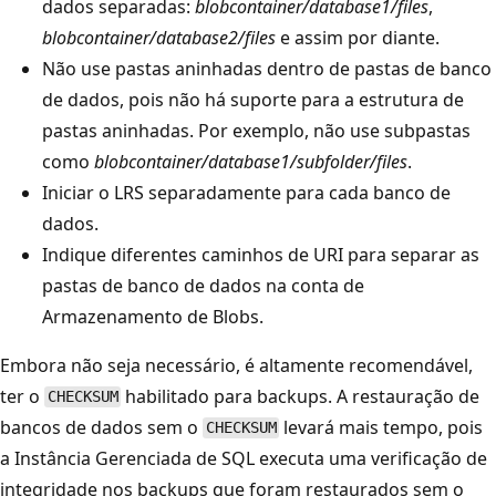
dados separadas:
blobcontainer/database1/files
,
blobcontainer/database2/files
e assim por diante.
Não use pastas aninhadas dentro de pastas de banco
de dados, pois não há suporte para a estrutura de
pastas aninhadas. Por exemplo, não use subpastas
como
blobcontainer/database1/subfolder/files
.
Iniciar o LRS separadamente para cada banco de
dados.
Indique diferentes caminhos de URI para separar as
pastas de banco de dados na conta de
Armazenamento de Blobs.
Embora não seja necessário, é altamente recomendável,
ter o
habilitado para backups. A restauração de
CHECKSUM
bancos de dados sem o
levará mais tempo, pois
CHECKSUM
a Instância Gerenciada de SQL executa uma verificação de
integridade nos backups que foram restaurados sem o