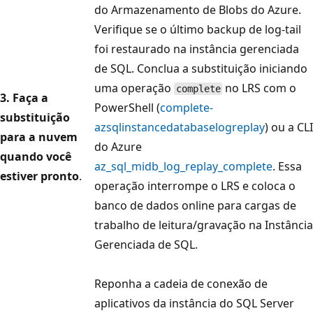
do Armazenamento de Blobs do Azure.
Verifique se o último backup de log-tail
foi restaurado na instância gerenciada
de SQL. Conclua a substituição iniciando
uma operação
no LRS com o
complete
3. Faça a
PowerShell (
complete-
substituição
azsqlinstancedatabaselogreplay
) ou a CLI
para a nuvem
do Azure
quando você
az_sql_midb_log_replay_complete
. Essa
estiver pronto
.
operação interrompe o LRS e coloca o
banco de dados online para cargas de
trabalho de leitura/gravação na Instância
Gerenciada de SQL.
Reponha a cadeia de conexão de
aplicativos da instância do SQL Server