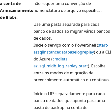
a conta de
não requer uma convenção de
Armazenamento
nomenclatura de arquivo específica.
de Blobs
.
Use uma pasta separada para cada
banco de dados ao migrar vários bancos
de dados.
Inicie o serviço com o PowerShell (
start-
azsqlinstancedatabaselogreplay
) ou a CLI
do Azure (
cmdlets
az_sql_midb_log_replay_start
). Escolha
entre os modos de migração de
preenchimento automático ou contínuo.
Inicie o LRS separadamente para cada
banco de dados que aponta para uma
pasta de backup na conta de